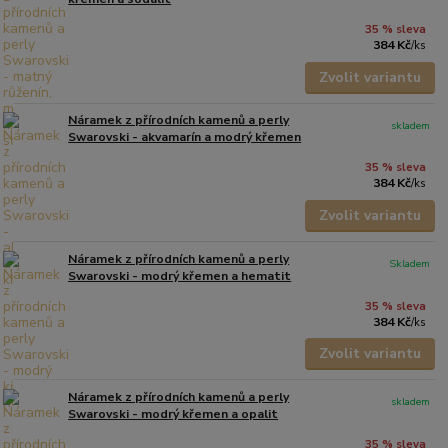
35 % sleva
384 Kč
/
ks
Zvolit variantu
Náramek z přírodních kamenů a perly
skladem
Swarovski - akvamarín a modrý křemen
35 % sleva
384 Kč
/
ks
Zvolit variantu
Náramek z přírodních kamenů a perly
Skladem
Swarovski - modrý křemen a hematit
35 % sleva
384 Kč
/
ks
Zvolit variantu
Náramek z přírodních kamenů a perly
skladem
Swarovski - modrý křemen a opalit
35 % sleva