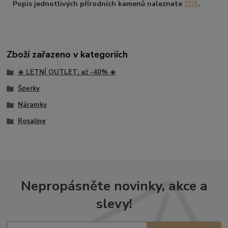
Popis jednotlivých přírodních kamenů naleznete
ZDE
.
Zboží zařazeno v kategoriích
☀️ LETNÍ OUTLET: až -40% ☀️
Šperky
Náramky
Rosaline
Nepropásněte novinky, akce a
slevy!