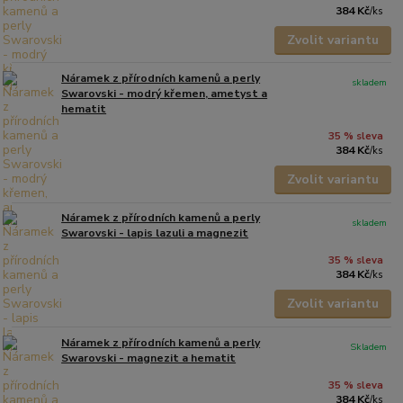
384 Kč
/
ks
Zvolit variantu
Náramek z přírodních kamenů a perly
skladem
Swarovski - modrý křemen, ametyst a
hematit
35 % sleva
384 Kč
/
ks
Zvolit variantu
Náramek z přírodních kamenů a perly
skladem
Swarovski - lapis lazuli a magnezit
35 % sleva
384 Kč
/
ks
Zvolit variantu
Náramek z přírodních kamenů a perly
Skladem
Swarovski - magnezit a hematit
35 % sleva
384 Kč
/
ks