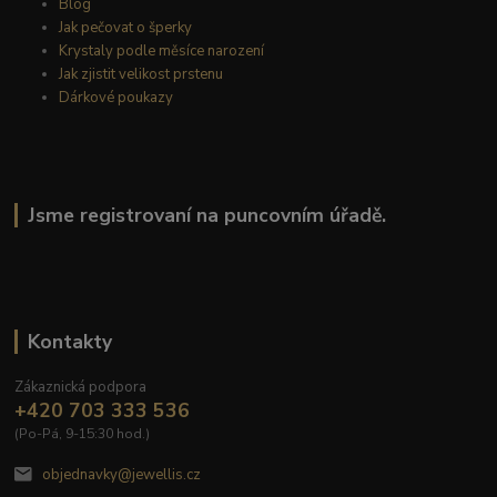
Blog
Jak pečovat o šperky
Krystaly podle měsíce narození
Jak zjistit velikost prstenu
Dárkové poukazy
Jsme registrovaní na puncovním úřadě.
Kontakty
Zákaznická podpora
+420 703 333 536
(Po-Pá, 9-15:30 hod.)
objednavky@jewellis.cz