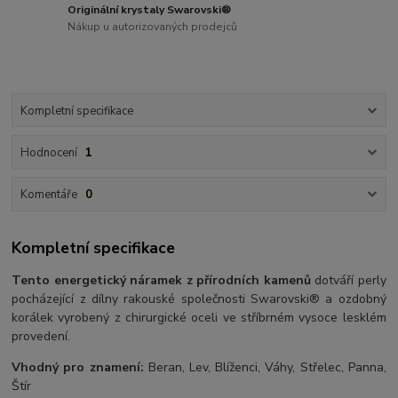
Originální krystaly Swarovski®
Nákup u autorizovaných prodejců
Kompletní specifikace
Hodnocení
1
Komentáře
0
Kompletní specifikace
Tento energetický náramek z přírodních kamenů
dotváří perly
pocházející z dílny rakouské společnosti Swarovski® a ozdobný
korálek vyrobený z chirurgické oceli ve stříbrném vysoce lesklém
provedení.
Vhodný pro znamení:
Beran, Lev, Blíženci, Váhy, Střelec, Panna,
Štír