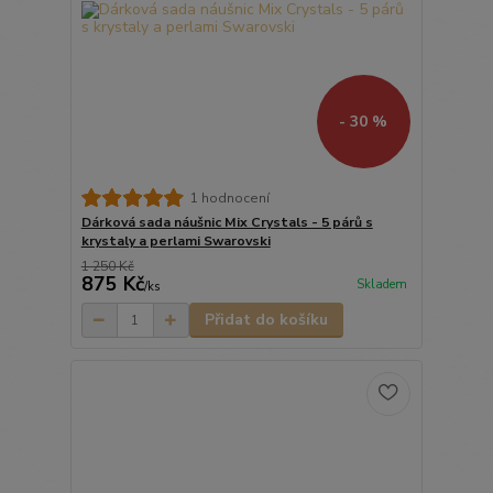
- 30 %
1 hodnocení
Dárková sada náušnic Mix Crystals - 5 párů s
krystaly a perlami Swarovski
1 250 Kč
875 Kč
Skladem
/
ks
Přidat do košíku