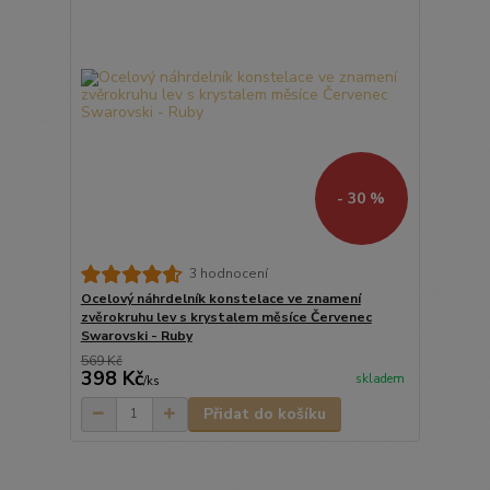
- 30 %
3 hodnocení
Ocelový náhrdelník konstelace ve znamení
zvěrokruhu lev s krystalem měsíce Červenec
Swarovski - Ruby
569 Kč
398 Kč
skladem
/
ks
Přidat do košíku