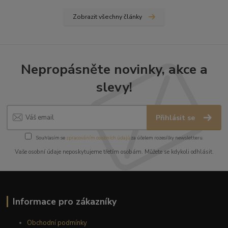
Zobrazit všechny články
Nepropásněte novinky, akce a
slevy!
Přihlásit se
Souhlasím se
zpracováním osobních údajů
za účelem rozesílky newsletteru.
Vaše osobní údaje neposkytujeme třetím osobám. Můžete se kdykoli odhlásit.
Informace pro zákazníky
Obchodní podmínky