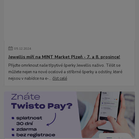
05
.
12
.
2024
Jewellis míří na MINT Market Plzeň - 7. a 8. prosince!
Přijďte omrknout naše třpytivé šperky Jewellis naživo. Těšit se
můžete nejen na nové ocelové a stříbrné šperky a odstíny, které
nejsou v nabídce na e-...
číst celé