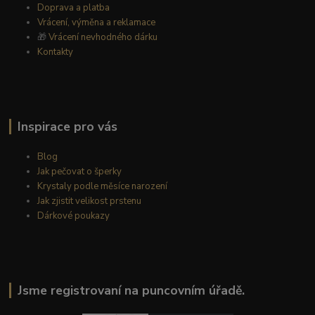
Doprava a platba
Vrácení, výměna a reklamace
🎁
Vrácení nevhodného dárku
Kontakty
Inspirace pro vás
Blog
Jak pečovat o šperky
Krystaly podle měsíce narození
Jak zjistit velikost prstenu
Dárkové poukazy
Jsme registrovaní na puncovním úřadě.