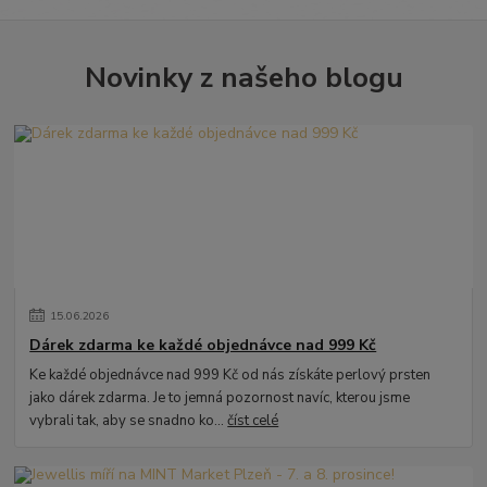
Novinky z našeho blogu
15
.
06
.
2026
Dárek zdarma ke každé objednávce nad 999 Kč
Ke každé objednávce nad 999 Kč od nás získáte perlový prsten
jako dárek zdarma. Je to jemná pozornost navíc, kterou jsme
vybrali tak, aby se snadno ko...
číst celé