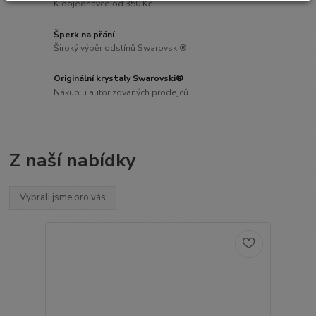
K objednávce od 350 Kč
Šperk na přání
Široký výběr odstínů Swarovski®
Originální krystaly Swarovski®
Nákup u autorizovaných prodejců
Z naší nabídky
Vybrali jsme pro vás