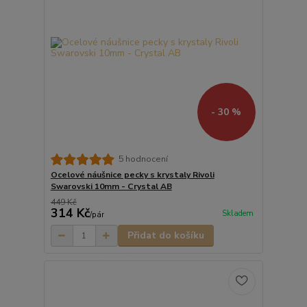
- 30 %
5 hodnocení
Ocelové náušnice pecky s krystaly Rivoli
Swarovski 10mm - Crystal AB
449 Kč
314 Kč
Skladem
/
pár
Přidat do košíku