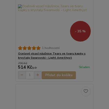
- 35 %
1 hodnocení
Ocelové visací náušnice Tears ve tvaru kapky s
krystaly Swarovski - Light Amethyst
790 Kč
514 Kč
Skladem
/
pár
Přidat do košíku