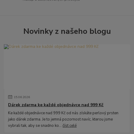
Novinky z našeho blogu
15
.
06
.
2026
Dárek zdarma ke každé objednávce nad 999 Kč
Ke každé objednávce nad 999 Kč od nás získáte perlový prsten
jako dárek zdarma. Je to jemná pozornost navíc, kterou jsme
vybrali tak, aby se snadno ko...
číst celé