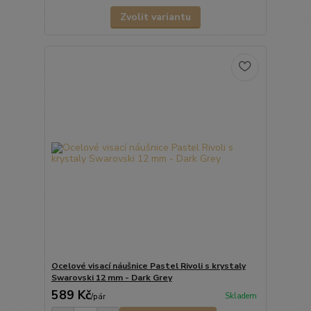
Zvolit variantu
Ocelové visací náušnice Pastel Rivoli s krystaly
Swarovski 12 mm - Dark Grey
589 Kč
Skladem
/
pár