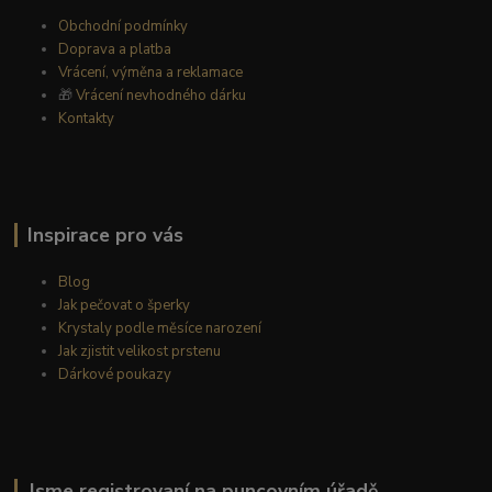
Obchodní podmínky
Doprava a platba
Vrácení, výměna a reklamace
🎁
Vrácení nevhodného dárku
Kontakty
Inspirace pro vás
Blog
Jak pečovat o šperky
Krystaly podle měsíce narození
Jak zjistit velikost prstenu
Dárkové poukazy
Jsme registrovaní na puncovním úřadě.