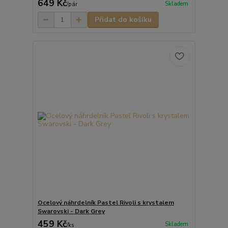
649 Kč
Skladem
/
pár
Přidat do košíku
Ocelový náhrdelník Pastel Rivoli s krystalem
Swarovski - Dark Grey
459 Kč
Skladem
/
ks