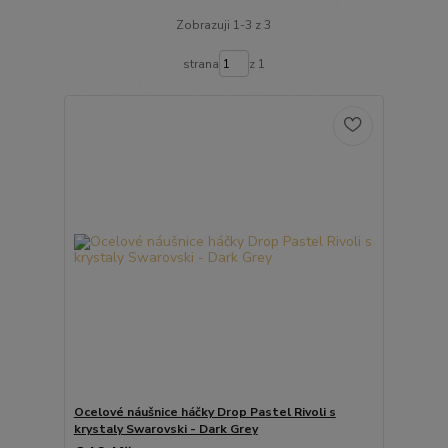
Zobrazuji 1-3 z 3
strana
z 1
Ocelové náušnice háčky Drop Pastel Rivoli s
krystaly Swarovski - Dark Grey