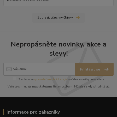
Zobrazit všechny články
Nepropásněte novinky, akce a
slevy!
Přihlásit se
Souhlasím se
zpracováním osobních údajů
za účelem rozesílky newsletteru.
Vaše osobní údaje neposkytujeme třetím osobám. Můžete se kdykoli odhlásit.
Informace pro zákazníky