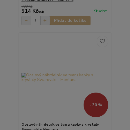
790 Kč
514 Kč
Skladem
/
pár
Přidat do košíku
- 30 %
Ocelový náhrdelník ve tvaru kapky s krystaly
Swarovski - Montana