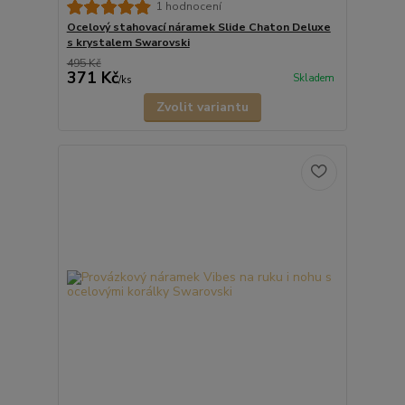
1 hodnocení
Ocelový stahovací náramek Slide Chaton Deluxe
s krystalem Swarovski
495 Kč
371 Kč
Skladem
/
ks
Zvolit variantu