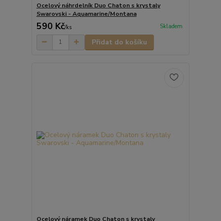
Ocelový náhrdelník Duo Chaton s krystaly
Swarovski - Aquamarine/Montana
590 Kč
Skladem
/
ks
Přidat do košíku
Ocelový náramek Duo Chaton s krystaly