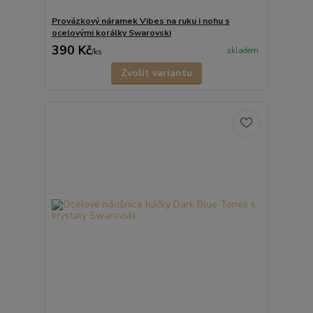
Provázkový náramek Vibes na ruku i nohu s
ocelovými korálky Swarovski
390 Kč
skladem
/
ks
Zvolit variantu