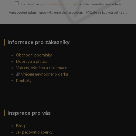
Souhlasím se
zpracováním osobních údajů
za účelem rozesílky newsletteru.
Vaše osobní údaje neposkytujeme třetím osobám. Můžete se kdykoli odhlásit.
Informace pro zákazníky
Obchodní podmínky
Doprava a platba
Vrácení, výměna a reklamace
🎁
Vrácení nevhodného dárku
Kontakty
Inspirace pro vás
Blog
Jak pečovat o šperky