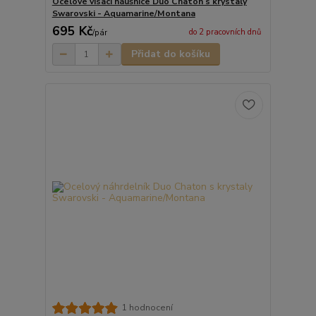
Ocelové visací náušnice Duo Chaton s krystaly
Swarovski - Aquamarine/Montana
695 Kč
do 2 pracovních dnů
/
pár
Přidat do košíku
1 hodnocení