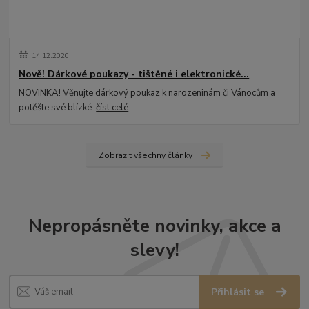
14
.
12
.
2020
Nově! Dárkové poukazy - tištěné i elektronické...
NOVINKA! Věnujte dárkový poukaz k narozeninám či Vánocům a
potěšte své blízké.
číst celé
Zobrazit všechny články
Nepropásněte novinky, akce a
slevy!
Přihlásit se