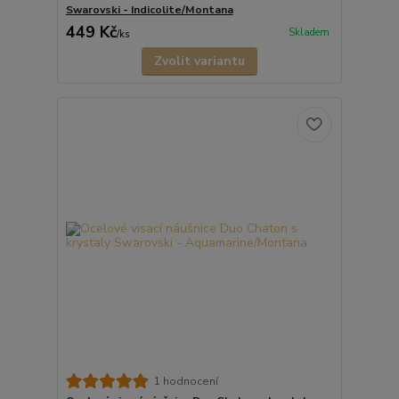
Swarovski - Indicolite/Montana
449 Kč
Skladem
/
ks
Zvolit variantu
1 hodnocení