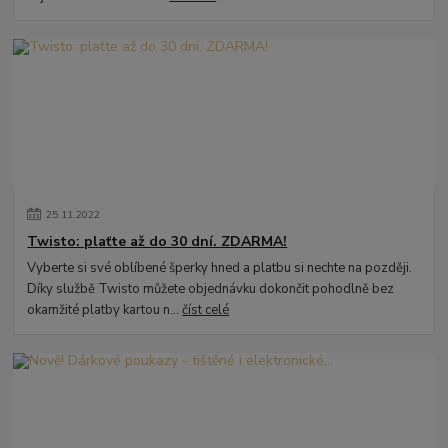
25
.
11
.
2022
Twisto: plaťte až do 30 dní. ZDARMA!
Vyberte si své oblíbené šperky hned a platbu si nechte na později.
Díky službě Twisto můžete objednávku dokončit pohodlně bez
okamžité platby kartou n...
číst celé