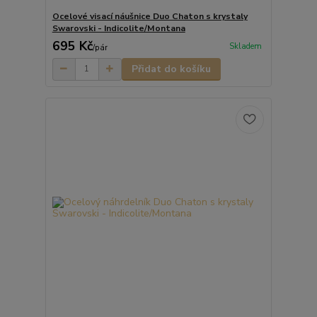
Ocelové visací náušnice Duo Chaton s krystaly
Swarovski - Indicolite/Montana
695 Kč
Skladem
/
pár
Přidat do košíku