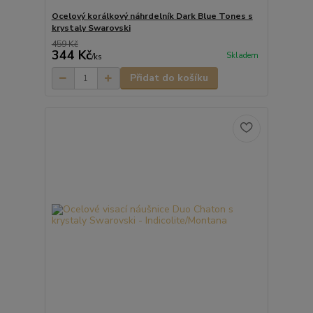
Ocelový korálkový náhrdelník Dark Blue Tones s
krystaly Swarovski
459 Kč
344 Kč
Skladem
/
ks
Přidat do košíku