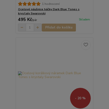
1 hodnocení
Ocelové náušnice háčky Dark Blue Tones s
krystaly Swarovski
495 Kč
Skladem
/
pár
Přidat do košíku
- 20 %