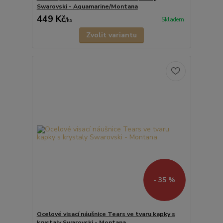
Swarovski - Aquamarine/Montana
449 Kč
Skladem
/
ks
Zvolit variantu
- 35 %
Ocelové visací náušnice Tears ve tvaru kapky s
krystaly Swarovski - Montana