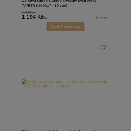
Dárková sada náušnic s krystaly Swarovski
"VYBER & MIXUJ" - 10 párů
1 990 Kč
1 194 Kč
Skladem
/
ks
Zvolit variantu