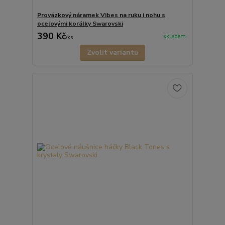
Provázkový náramek Vibes na ruku i nohu s
ocelovými korálky Swarovski
390 Kč
skladem
/
ks
Zvolit variantu