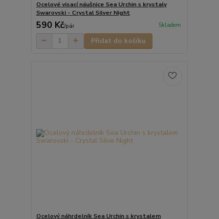
Ocelové visací náušnice Sea Urchin s krystaly
Swarovski - Crystal Silver Night
590 Kč
Skladem
/
pár
Přidat do košíku
Ocelový náhrdelník Sea Urchin s krystalem