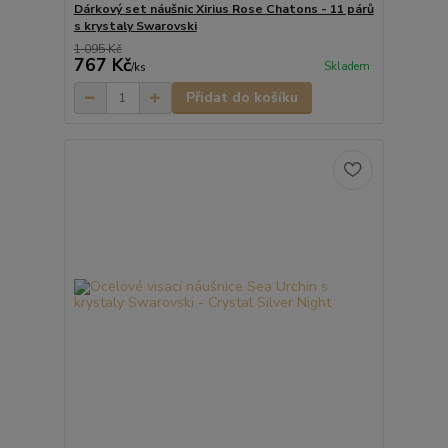
Dárkový set náušnic Xirius Rose Chatons - 11 párů
s krystaly Swarovski
1 095 Kč
767 Kč
Skladem
/
ks
Přidat do košíku