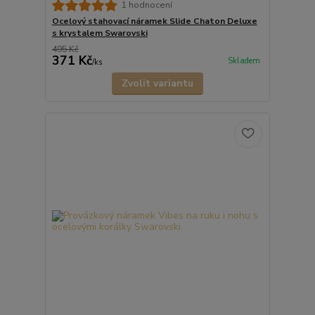
1 hodnocení
Ocelový stahovací náramek Slide Chaton Deluxe
s krystalem Swarovski
495 Kč
371 Kč
Skladem
/
ks
Zvolit variantu