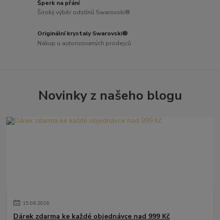
Šperk na přání
Široký výběr odstínů Swarovski®
Originální krystaly Swarovski®
Nákup u autorizovaných prodejců
Novinky z našeho blogu
15
.
06
.
2026
Dárek zdarma ke každé objednávce nad 999 Kč