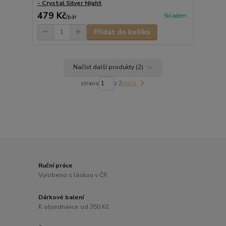
- Crystal Silver Night
479 Kč
Skladem
/
pár
Přidat do košíku
Načíst další produkty (2)
strana
z 2
další
Ruční práce
Vyrobeno s láskou v ČR
Dárkové balení
K objednávce od 350 Kč