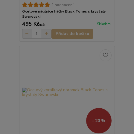
1 hodnocení
Ocelové náušnice háčky Black Tones s krystaly
Swarovski
495 Kč
Skladem
/
pár
Přidat do košíku
- 20 %