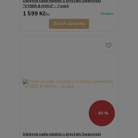
Dárková sada náušnic s krystaly Swarovski
"VYBER & MIXUJ" - 7 párů
1 599 Kč
skladem
/
ks
Zvolit variantu
- 40 %
Dárková sada náušnic s krystaly Swarovski