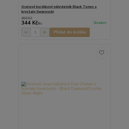
Ocelový korálkový náhrdelník Black Tones s
krystaly Swarovski
459 Kč
344 Kč
Skladem
/
ks
Přidat do košíku