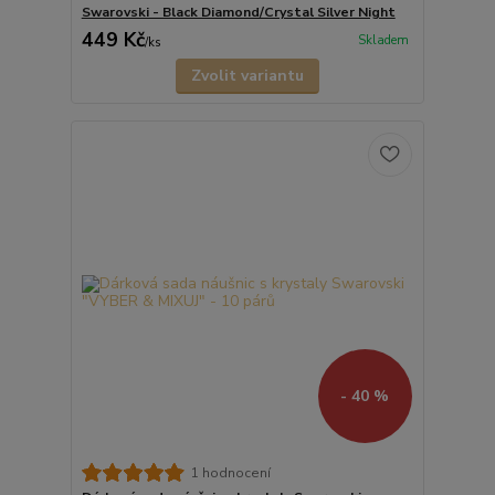
Swarovski - Black Diamond/Crystal Silver Night
449 Kč
Skladem
/
ks
Zvolit variantu
- 40 %
1 hodnocení