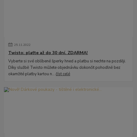
25
.
11
.
2022
Twisto: plaťte až do 30 dní. ZDARMA!
Vyberte si své oblíbené šperky hned a platbu si nechte na později.
Díky službě Twisto můžete objednávku dokončit pohodlně bez
okamžité platby kartou n...
číst celé