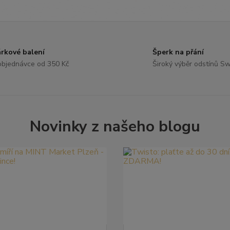
rkové balení
Šperk na přání
objednávce od 350 Kč
Široký výběr odstínů S
Novinky z našeho blogu