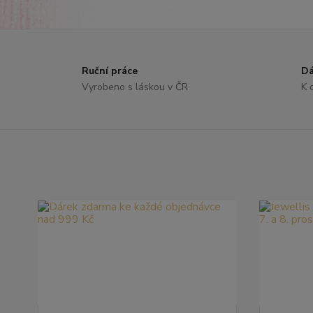
Ruční práce
Dá
Vyrobeno s láskou v ČR
K 