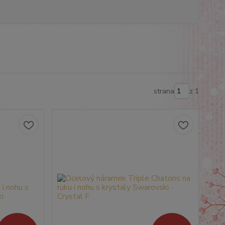
strana
z 1