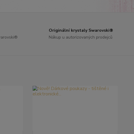
Originální krystaly Swarovski®
warovski®
Nákup u autorizovaných prodejců