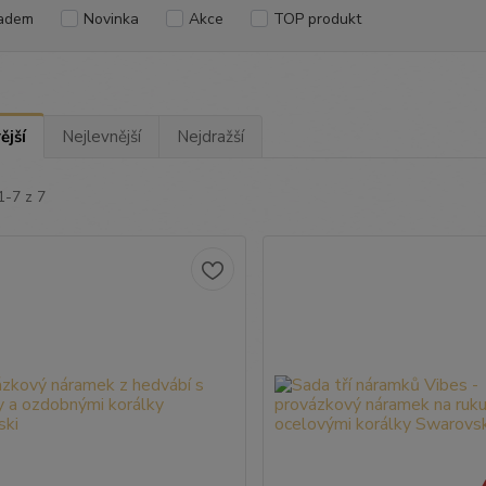
adem
Novinka
Akce
TOP produkt
ější
Nejlevnější
Nejdražší
1-7 z 7