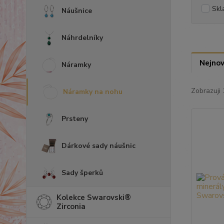
Skl
Náušnice
Náhrdelníky
Nejnov
Náramky
Zobrazuji 
Náramky na nohu
Prsteny
Dárkové sady náušnic
Sady šperků
Kolekce Swarovski®
Zirconia