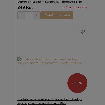
perlou a krystalem Swarovski - Bermuda Blue
849 Kč
do 2 pracovních dnů
/
ks
Přidat do košíku
- 35 %
Ocelové visací náušnice Tears ve tvaru kapky s
krystaly Swarovski - Bermuda Blue