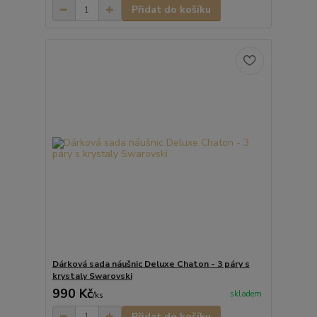
Přidat do košíku
Dárková sada náušnic Deluxe Chaton - 3 páry s
krystaly Swarovski
990 Kč
skladem
/
ks
Přidat do košíku