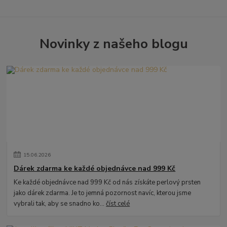
Novinky z našeho blogu
15
.
06
.
2026
Dárek zdarma ke každé objednávce nad 999 Kč
Ke každé objednávce nad 999 Kč od nás získáte perlový prsten
jako dárek zdarma. Je to jemná pozornost navíc, kterou jsme
vybrali tak, aby se snadno ko...
číst celé