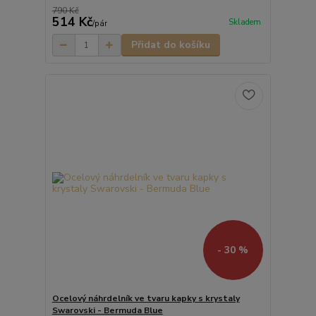
790 Kč
514 Kč
Skladem
/
pár
Přidat do košíku
- 30 %
Ocelový náhrdelník ve tvaru kapky s krystaly
Swarovski - Bermuda Blue