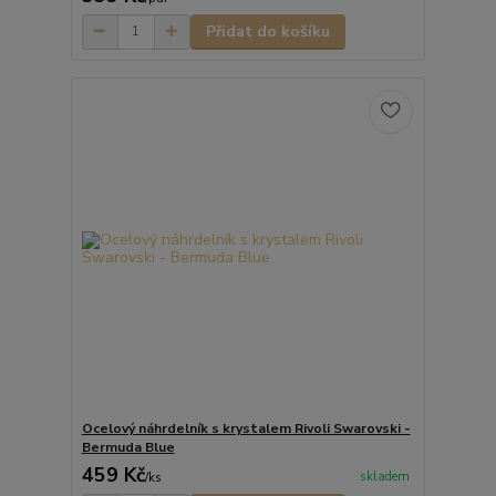
Přidat do košíku
Ocelový náhrdelník s krystalem Rivoli Swarovski -
Bermuda Blue
459 Kč
skladem
/
ks