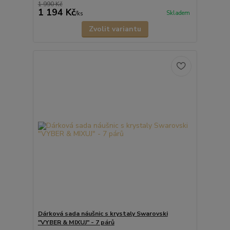
1 990 Kč
1 194 Kč
Skladem
/
ks
Zvolit variantu
Dárková sada náušnic s krystaly Swarovski
"VYBER & MIXUJ" - 7 párů