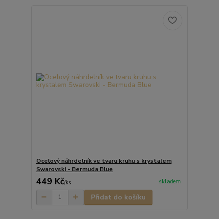
Ocelový náhrdelník ve tvaru kruhu s krystalem
Swarovski - Bermuda Blue
449 Kč
skladem
/
ks
Přidat do košíku