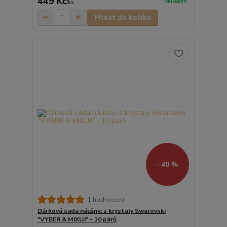
449 Kč
Skladem
/
ks
Přidat do košíku
- 40 %
1 hodnocení
Dárková sada náušnic s krystaly Swarovski
"VYBER & MIXUJ" - 10 párů