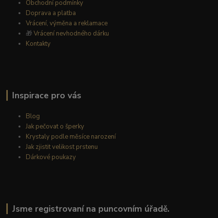
Obchodní podmínky
Doprava a platba
Vrácení, výměna a reklamace
🎁
Vrácení nevhodného dárku
Kontakty
Inspirace pro vás
Blog
Jak pečovat o šperky
Krystaly podle měsíce narození
Jak zjistit velikost prstenu
Dárkové poukazy
Jsme registrovaní na puncovním úřadě.