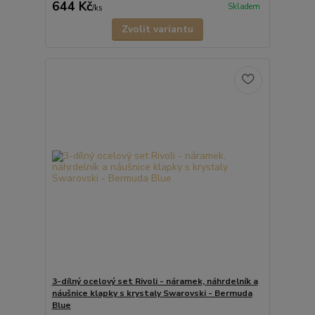
644 Kč
Skladem
/
ks
Zvolit variantu
3-dílný ocelový set Rivoli - náramek, náhrdelník a
náušnice klapky s krystaly Swarovski - Bermuda
Blue