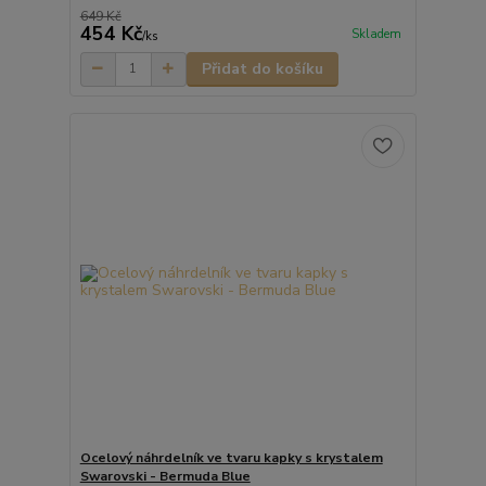
649 Kč
454 Kč
Skladem
/
ks
Přidat do košíku
Ocelový náhrdelník ve tvaru kapky s krystalem
Swarovski - Bermuda Blue