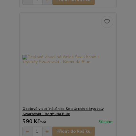
Ocelové visací náušnice Sea Urchin s krystaly
Swarovski - Bermuda Blue
590 Kč
Skladem
/
pár
Přidat do košíku