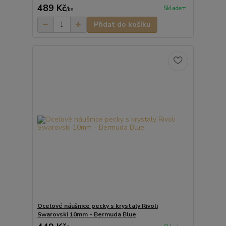
489 Kč
Skladem
/
ks
Přidat do košíku
Ocelové náušnice pecky s krystaly Rivoli
Swarovski 10mm - Bermuda Blue