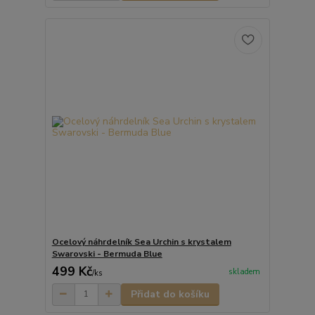
Ocelový náhrdelník Sea Urchin s krystalem
Swarovski - Bermuda Blue
499 Kč
skladem
/
ks
Přidat do košíku