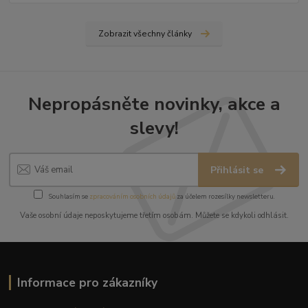
Zobrazit všechny články
Nepropásněte novinky, akce a
slevy!
Přihlásit se
Souhlasím se
zpracováním osobních údajů
za účelem rozesílky newsletteru.
Vaše osobní údaje neposkytujeme třetím osobám. Můžete se kdykoli odhlásit.
Informace pro zákazníky