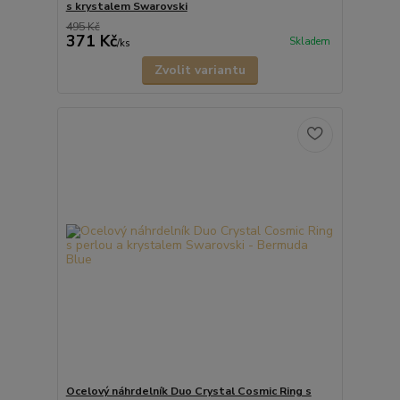
s krystalem Swarovski
495 Kč
371 Kč
Skladem
/
ks
Zvolit variantu
Ocelový náhrdelník Duo Crystal Cosmic Ring s