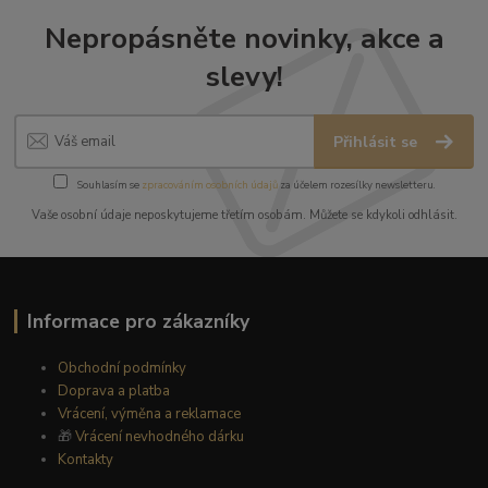
Nepropásněte novinky, akce a
slevy!
Přihlásit se
Souhlasím se
zpracováním osobních údajů
za účelem rozesílky newsletteru.
Vaše osobní údaje neposkytujeme třetím osobám. Můžete se kdykoli odhlásit.
Informace pro zákazníky
Obchodní podmínky
Doprava a platba
Vrácení, výměna a reklamace
🎁
Vrácení nevhodného dárku
Kontakty