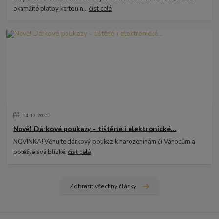
okamžité platby kartou n...
číst celé
14
.
12
.
2020
Nově! Dárkové poukazy - tištěné i elektronické...
NOVINKA! Věnujte dárkový poukaz k narozeninám či Vánocům a
potěšte své blízké.
číst celé
Zobrazit všechny články