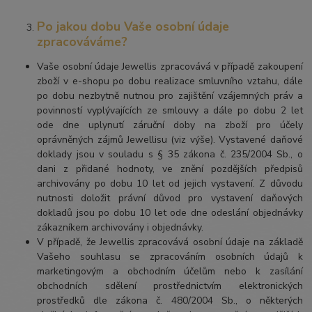
Po jakou dobu Vaše osobní údaje
zpracováváme?
Vaše osobní údaje Jewellis zpracovává v případě zakoupení
zboží v e-shopu po dobu realizace smluvního vztahu, dále
po dobu nezbytně nutnou pro zajištění vzájemných práv a
povinností vyplývajících ze smlouvy a dále po dobu 2 let
ode dne uplynutí záruční doby na zboží pro účely
oprávněných zájmů Jewellisu (viz výše). Vystavené daňové
doklady jsou v souladu s § 35 zákona č. 235/2004 Sb., o
dani z přidané hodnoty, ve znění pozdějších předpisů
archivovány po dobu 10 let od jejich vystavení. Z důvodu
nutnosti doložit právní důvod pro vystavení daňových
dokladů jsou po dobu 10 let ode dne odeslání objednávky
zákazníkem archivovány i objednávky.
V případě, že Jewellis zpracovává osobní údaje na základě
Vašeho souhlasu se zpracováním osobních údajů k
marketingovým a obchodním účelům nebo k zasílání
obchodních sdělení prostřednictvím elektronických
prostředků dle zákona č. 480/2004 Sb., o některých