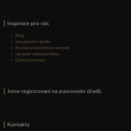
Inspirace pro vás
Blog
Jak pečovat o šperky
Krystaly podle měsíce narození
Jak zjistit velikost prstenu
Dárkové poukazy
Jsme registrovaní na puncovním úřadě.
Kontakty