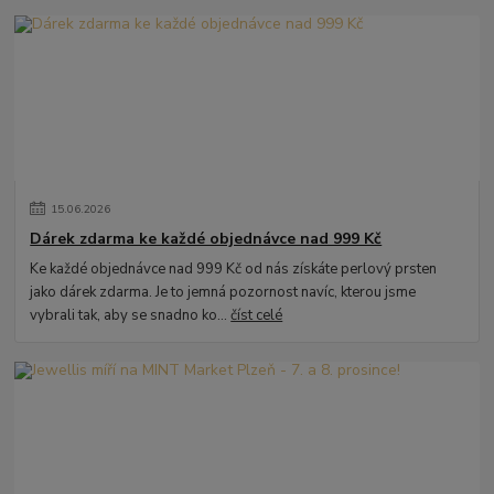
15
.
06
.
2026
Dárek zdarma ke každé objednávce nad 999 Kč
Ke každé objednávce nad 999 Kč od nás získáte perlový prsten
jako dárek zdarma. Je to jemná pozornost navíc, kterou jsme
vybrali tak, aby se snadno ko...
číst celé