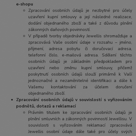
e-shopu
Zpracování osobních údajů je nezbytné pro účely
uzavření kupní smlouvy a její následné realizace,
dodání objednaného zboží a také z důvodu plnění
zákonných daňových povinností.
V případě tvorby objednávky Jewellis shromažďuje a
zpracovává Vaše osobní údaje v rozsahu – jméno,
příjmení, adresa pobytu či doručovací adresa,
telefonní číslo, e-mailová adresa. Sdělení těchto
osobních údajů je základním předpokladem pro
uzavření nebo změnu kupní smlouvy, přičemž
poskytnutí osobních údajů slouží primárně k Vaší
jednoznačné a nezaměnitelné identifikaci a dále k
Vašemu kontaktování za účelem doručení
objednaného zboží.
Zpracování osobních údajů v souvislostí s vyřizováním
podnětů, dotazů a reklamací
Právním titulem ke zpracování osobních údajů je
plnění smluvních a zákonných povinností Jewellisu. V
souvislosti s vyřizováním reklamací zpracovává
Jewellis osobní údaje dále také pro účely svých