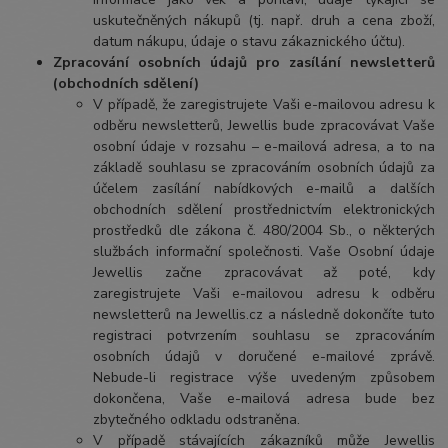
uskutečněných nákupů (tj. např. druh a cena zboží,
datum nákupu, údaje o stavu zákaznického účtu).
Zpracování osobních údajů pro zasílání newsletterů
(obchodních sdělení)
V případě, že zaregistrujete Vaši e-mailovou adresu k
odběru newsletterů, Jewellis bude zpracovávat Vaše
osobní údaje v rozsahu – e-mailová adresa, a to na
základě souhlasu se zpracováním osobních údajů za
účelem zasílání nabídkových e-mailů a dalších
obchodních sdělení prostřednictvím elektronických
prostředků dle zákona č. 480/2004 Sb., o některých
službách informační společnosti. Vaše Osobní údaje
Jewellis začne zpracovávat až poté, kdy
zaregistrujete Vaši e-mailovou adresu k odběru
newsletterů na Jewellis.cz a následně dokončíte tuto
registraci potvrzením souhlasu se zpracováním
osobních údajů v doručené e-mailové zprávě.
Nebude-li registrace výše uvedeným způsobem
dokončena, Vaše e-mailová adresa bude bez
zbytečného odkladu odstraněna.
V případě stávajících zákazníků může Jewellis