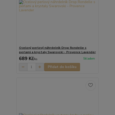
Ocelový perlový náhrdelník Drop Rondelle s
perlami a krystaly Swarovski - Provence Lavender
689 Kč
Skladem
/
ks
Přidat do košíku