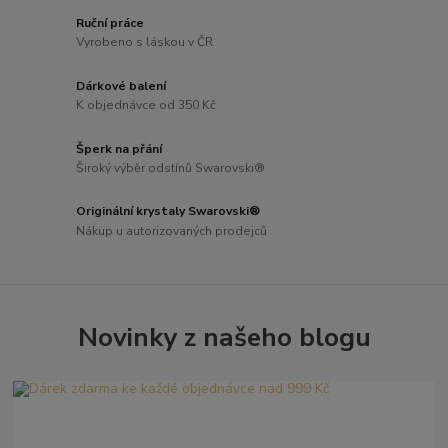
Ruční práce
Vyrobeno s láskou v ČR
Dárkové balení
K objednávce od 350 Kč
Šperk na přání
Široký výběr odstínů Swarovski®
Originální krystaly Swarovski®
Nákup u autorizovaných prodejců
Novinky z našeho blogu