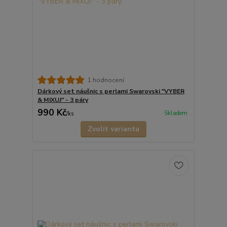
1 hodnocení
Dárkový set náušnic s perlami Swarovski "VYBER
& MIXUJ" - 3 páry
990 Kč
Skladem
/
ks
Zvolit variantu