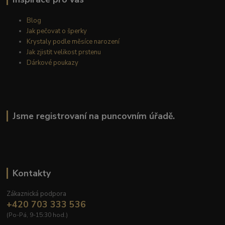
Blog
Jak pečovat o šperky
Krystaly podle měsíce narození
Jak zjistit velikost prstenu
Dárkové poukazy
Jsme registrovaní na puncovním úřadě.
Kontakty
Zákaznická podpora
+420 703 333 536
(Po-Pá, 9-15:30 hod.)