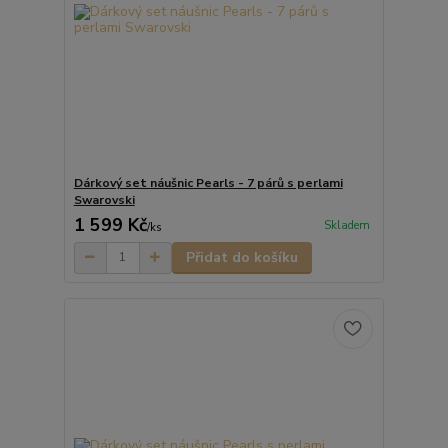
Dárkový set náušnic Pearls - 7 párů s perlami
Swarovski
1 599 Kč
Skladem
/
ks
Přidat do košíku