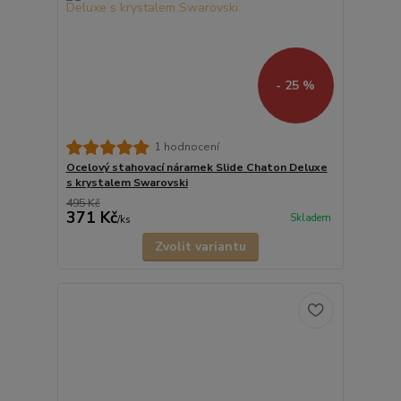
- 25 %
1 hodnocení
Ocelový stahovací náramek Slide Chaton Deluxe
s krystalem Swarovski
495 Kč
371 Kč
Skladem
/
ks
Zvolit variantu