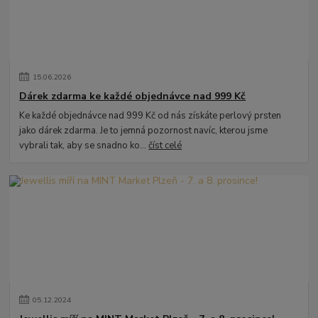
15
.
06
.
2026
Dárek zdarma ke každé objednávce nad 999 Kč
Ke každé objednávce nad 999 Kč od nás získáte perlový prsten
jako dárek zdarma. Je to jemná pozornost navíc, kterou jsme
vybrali tak, aby se snadno ko...
číst celé
05
.
12
.
2024