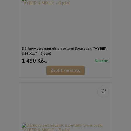
Dárkový set náušnic s perlami Swarovski "VYBER
& MIXUJ" - 6 párů
1 490 Kč
Skladem
/
ks
Zvolit variantu