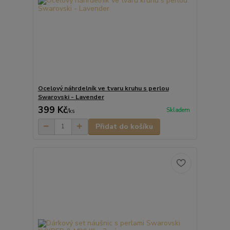
Ocelový náhrdelník ve tvaru kruhu s perlou
Swarovski - Lavender
399 Kč
Skladem
/
ks
Přidat do košíku