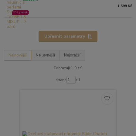
1 599 Kč
TOP produkt
Upřesnit parametry
Nejnovější
Nejlevnější
Nejdražší
Zobrazuji 1-9 z 9
strana
z 1