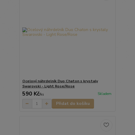
Ocelový náhrdelník Duo Chaton s krystaly
Swarovski - Light Rose/Rose
590 Kč
Skladem
/
ks
Přidat do košíku