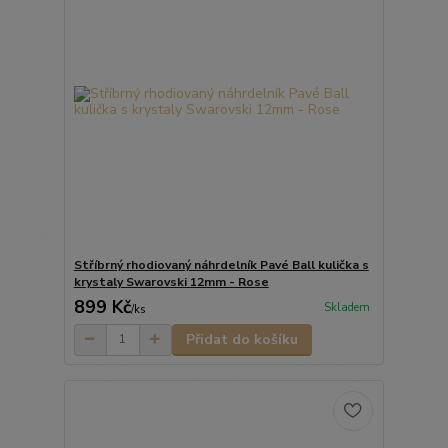
Stříbrný rhodiovaný náhrdelník Pavé Ball kulička s
krystaly Swarovski 12mm - Rose
899 Kč
Skladem
/
ks
Přidat do košíku