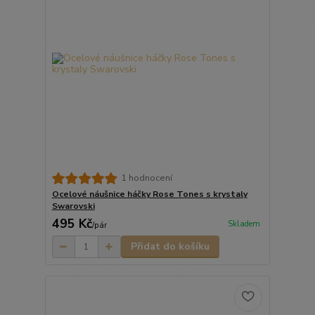
1 hodnocení
Ocelové náušnice háčky Rose Tones s krystaly
Swarovski
495 Kč
Skladem
/
pár
Přidat do košíku