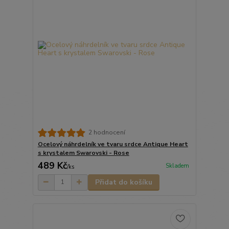
2 hodnocení
Ocelový náhrdelník ve tvaru srdce Antique Heart
s krystalem Swarovski - Rose
489 Kč
Skladem
/
ks
Přidat do košíku