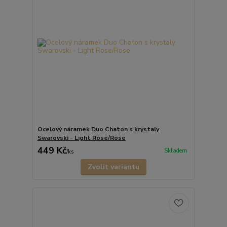
Ocelový náramek Duo Chaton s krystaly
Swarovski - Light Rose/Rose
449 Kč
Skladem
/
ks
Zvolit variantu