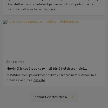
Díky službě Twisto můžete objednávku dokončit pohodlně bez
okamžité platby kartou n...
číst celé
14
.
12
.
2020
Nově! Dárkové poukazy - tištěné i elektronické...
NOVINKA! Věnujte dárkový poukaz k narozeninám či Vánocům a
potěšte své blízké.
číst celé
Zobrazit všechny články