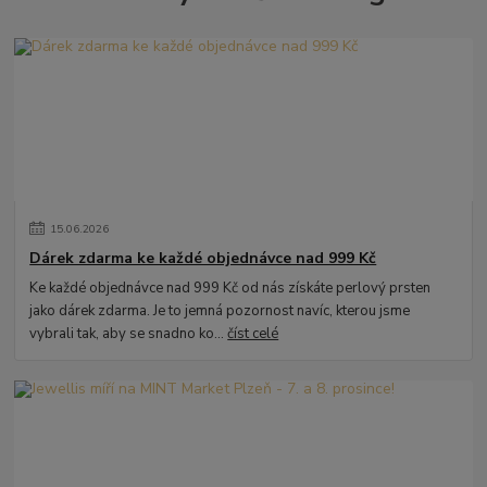
15
.
06
.
2026
Dárek zdarma ke každé objednávce nad 999 Kč
Ke každé objednávce nad 999 Kč od nás získáte perlový prsten
jako dárek zdarma. Je to jemná pozornost navíc, kterou jsme
vybrali tak, aby se snadno ko...
číst celé