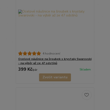
4 hodnocení
Ocelové náušnice na šroubek s krystaly Swarovski
- na výběr až ze 47 odstínů
399 Kč
Skladem
/
pár
Zvolit variantu