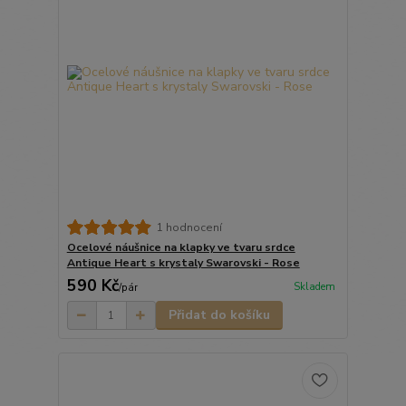
1 hodnocení
Ocelové náušnice na klapky ve tvaru srdce
Antique Heart s krystaly Swarovski - Rose
590 Kč
Skladem
/
pár
Přidat do košíku