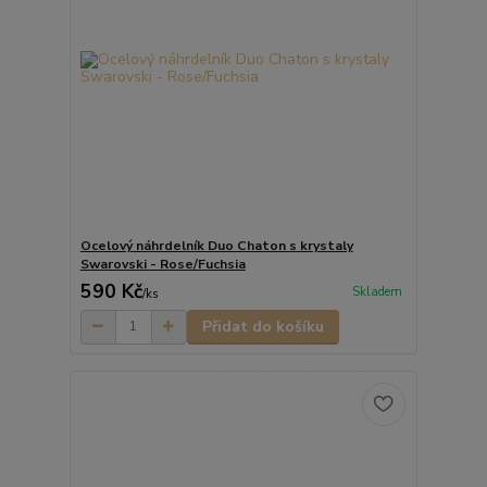
Ocelový náhrdelník Duo Chaton s krystaly
Swarovski - Rose/Fuchsia
590 Kč
Skladem
/
ks
Přidat do košíku