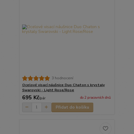
3 hodnocení
Ocelové visací náušnice Duo Chaton s krystaly
Swarovski - Light Rose/Rose
695 Kč
do 2 pracovních dnů
/
pár
Přidat do košíku