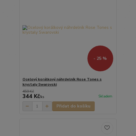
- 25 %
Ocelový korálkový náhrdelník Rose Tones s
krystaly Swarovski
459 Kč
344 Kč
Skladem
/
ks
Přidat do košíku