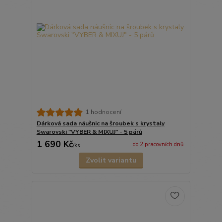
1 hodnocení
Dárková sada náušnic na šroubek s krystaly
Swarovski "VYBER & MIXUJ" - 5 párů
1 690 Kč
do 2 pracovních dnů
/
ks
Zvolit variantu