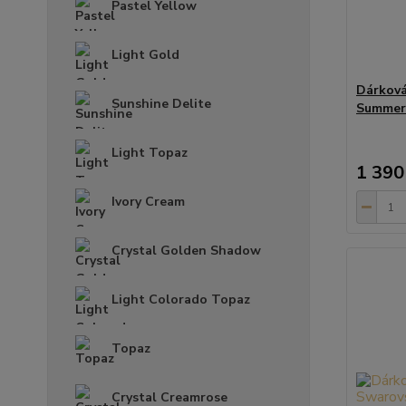
Pastel Yellow
Light Gold
Dárková
Sunshine Delite
Summer 
Light Topaz
1 390
Ivory Cream
Crystal Golden Shadow
Light Colorado Topaz
Topaz
Crystal Creamrose