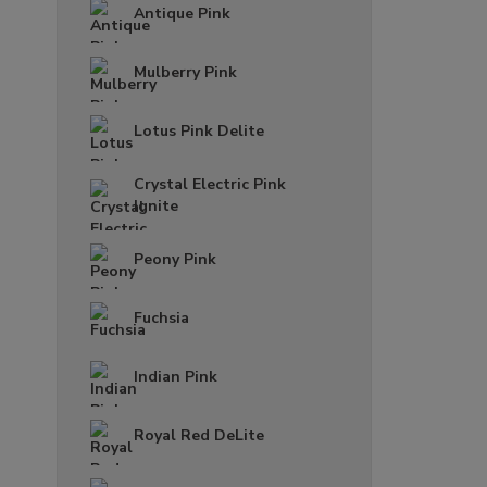
Antique Pink
Mulberry Pink
Lotus Pink Delite
Crystal Electric Pink
Ignite
Peony Pink
Fuchsia
Indian Pink
Royal Red DeLite