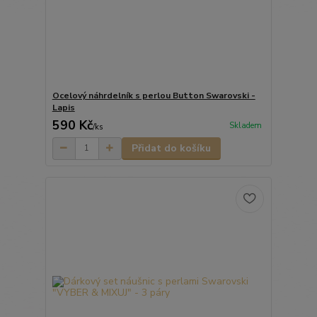
Ocelový náhrdelník s perlou Button Swarovski -
Lapis
590 Kč
Skladem
/
ks
Přidat do košíku