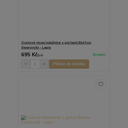
Ocelové visací náušnice s perlami Button
Swarovski - Lapis
695 Kč
Skladem
/
pár
Přidat do košíku