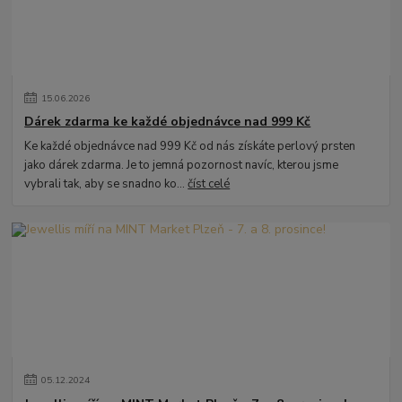
15
.
06
.
2026
Dárek zdarma ke každé objednávce nad 999 Kč
Ke každé objednávce nad 999 Kč od nás získáte perlový prsten
jako dárek zdarma. Je to jemná pozornost navíc, kterou jsme
vybrali tak, aby se snadno ko...
číst celé
05
.
12
.
2024