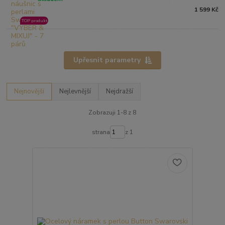
1 599 Kč
TOP produkt
Upřesnit parametry
Nejnovější
Nejlevnější
Nejdražší
Zobrazuji 1-8 z 8
strana
z 1