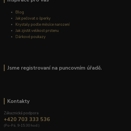
Blog
Jak pečovat o šperky
Krystaly podle měsíce narození
Jak zjistit velikost prstenu
Dárkové poukazy
Jsme registrovaní na puncovním úřadě.
Kontakty
Zákaznická podpora
+420 703 333 536
(Po-Pá, 9-15:30 hod.)