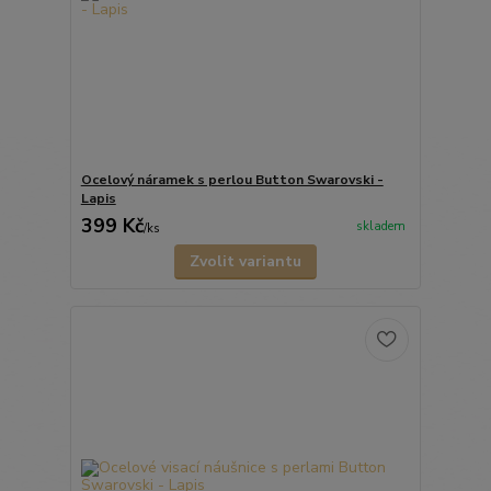
Ocelový náramek s perlou Button Swarovski -
Lapis
399 Kč
skladem
/
ks
Zvolit variantu