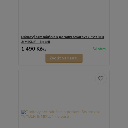
Dárkový set náušnic s perlami Swarovski "VYBER
& MIXUJ" - 6 párů
1 490 Kč
Skladem
/
ks
Zvolit variantu