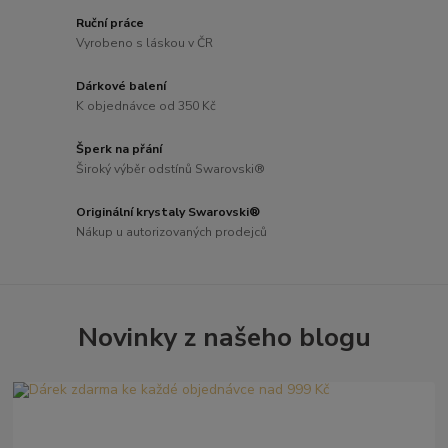
Ruční práce
Vyrobeno s láskou v ČR
Dárkové balení
K objednávce od 350 Kč
Šperk na přání
Široký výběr odstínů Swarovski®
Originální krystaly Swarovski®
Nákup u autorizovaných prodejců
Novinky z našeho blogu