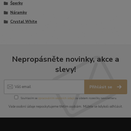
Šperky
Náramky
Crystal White
Nepropásněte novinky, akce a
slevy!
Přihlásit se
Souhlasím se
zpracováním osobních údajů
za účelem rozesílky newsletteru.
Vaše osobní údaje neposkytujeme třetím osobám. Můžete se kdykoli odhlásit.