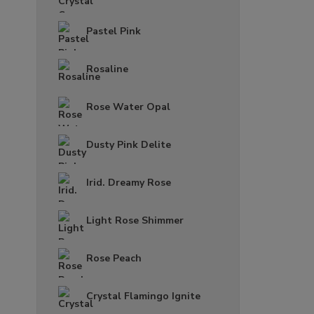
Pastel Pink
Rosaline
Rose Water Opal
Dusty Pink Delite
Irid. Dreamy Rose
Light Rose Shimmer
Rose Peach
Crystal Flamingo Ignite