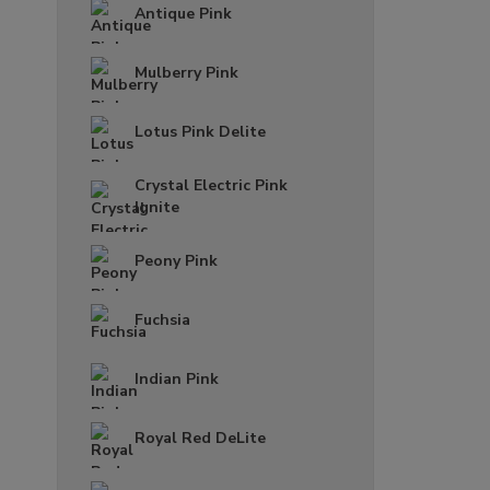
Antique Pink
Mulberry Pink
Lotus Pink Delite
Crystal Electric Pink
Ignite
Peony Pink
Fuchsia
Indian Pink
Royal Red DeLite