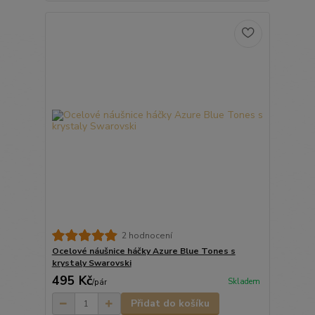
2 hodnocení
Ocelové náušnice háčky Azure Blue Tones s
krystaly Swarovski
495 Kč
Skladem
/
pár
Přidat do košíku