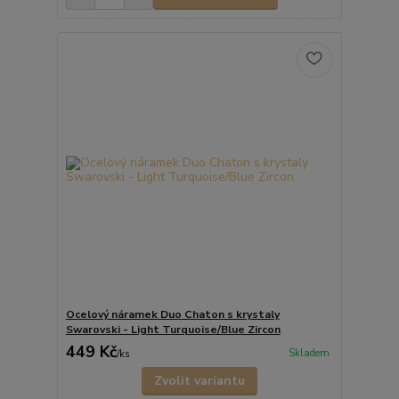
Ocelový náramek Duo Chaton s krystaly
Swarovski - Light Turquoise/Blue Zircon
449 Kč
Skladem
/
ks
Zvolit variantu