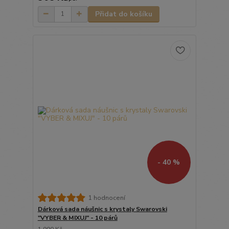
Přidat do košíku
- 40 %
1 hodnocení
Dárková sada náušnic s krystaly Swarovski
"VYBER & MIXUJ" - 10 párů