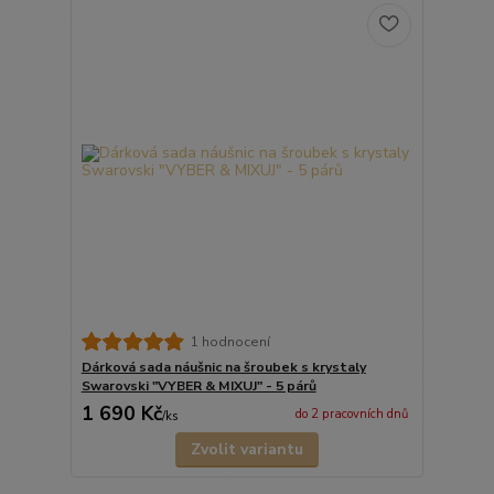
1 hodnocení
Dárková sada náušnic na šroubek s krystaly
Swarovski "VYBER & MIXUJ" - 5 párů
1 690 Kč
do 2 pracovních dnů
/
ks
Zvolit variantu