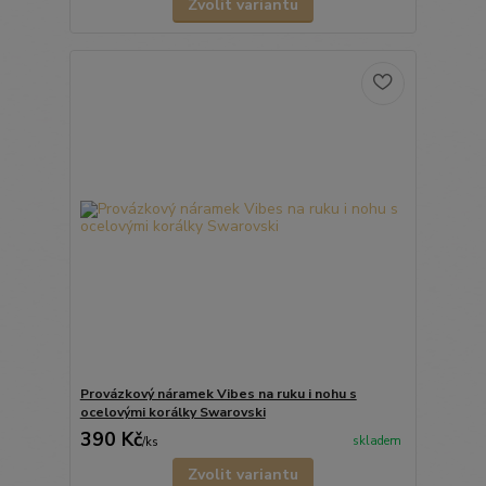
Zvolit variantu
Provázkový náramek Vibes na ruku i nohu s
ocelovými korálky Swarovski
390 Kč
skladem
/
ks
Zvolit variantu