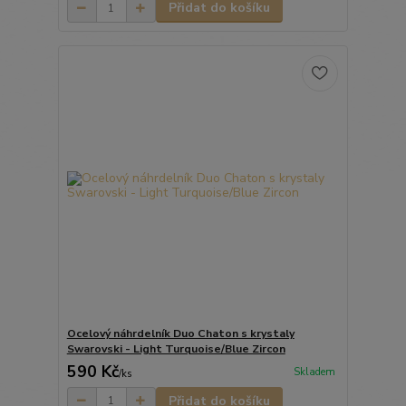
Přidat do košíku
Ocelový náhrdelník Duo Chaton s krystaly
Swarovski - Light Turquoise/Blue Zircon
590 Kč
Skladem
/
ks
Přidat do košíku