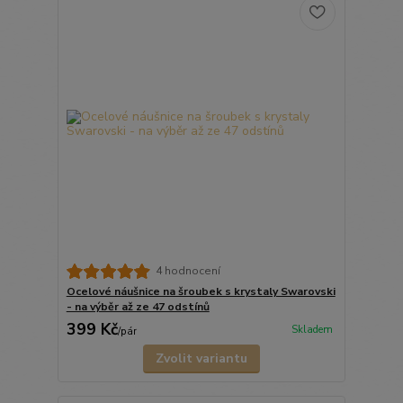
4 hodnocení
Ocelové náušnice na šroubek s krystaly Swarovski
- na výběr až ze 47 odstínů
399 Kč
Skladem
/
pár
Zvolit variantu