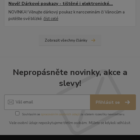
Nově! Dárkové poukazy - tištěné i elektronické...
NOVINKA! Věnujte dárkový poukaz k narozeninám či Vánocům a
potěšte své blízké.
číst celé
Zobrazit všechny články
Nepropásněte novinky, akce a
slevy!
Přihlásit se
Souhlasím se
zpracováním osobních údajů
za účelem rozesílky newsletteru.
Vaše osobní údaje neposkytujeme třetím osobám. Můžete se kdykoli odhlásit.