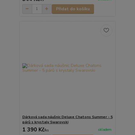
Přidat do košíku
Dárková sada náušnic Deluxe Chatons Summer - 5
párů s krystaly Swarovski
1 390 Kč
skladem
/
ks