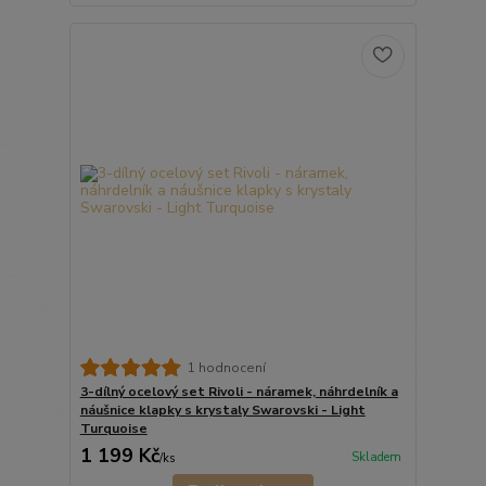
1 hodnocení
3-dílný ocelový set Rivoli - náramek, náhrdelník a
náušnice klapky s krystaly Swarovski - Light
Turquoise
1 199 Kč
Skladem
/
ks