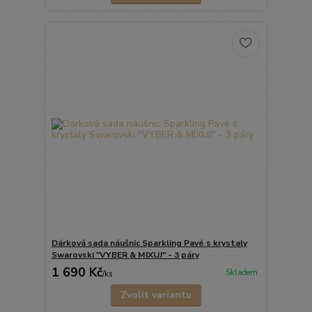
Dárková sada náušnic Sparkling Pavé s krystaly
Swarovski "VYBER & MIXUJ" - 3 páry
1 690 Kč
Skladem
/
ks
Zvolit variantu