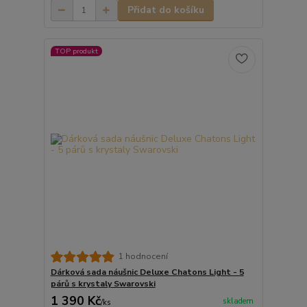
Přidat do košíku
TOP produkt
1 hodnocení
Dárková sada náušnic Deluxe Chatons Light - 5
párů s krystaly Swarovski
1 390 Kč
skladem
/
ks