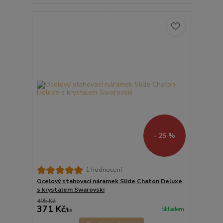
- 25 %
1 hodnocení
Ocelový stahovací náramek Slide Chaton Deluxe
s krystalem Swarovski
495 Kč
371 Kč
Skladem
/
ks