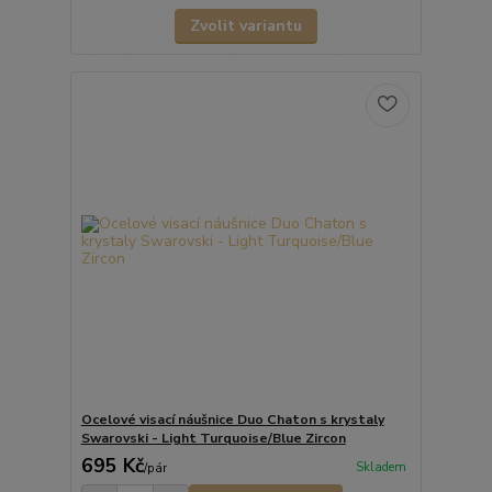
Zvolit variantu
Ocelové visací náušnice Duo Chaton s krystaly
Swarovski - Light Turquoise/Blue Zircon
695 Kč
Skladem
/
pár