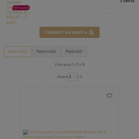
1 599 Kč
TOP produkt
Upřesnit parametry
Nejnovější
Nejlevnější
Nejdražší
Zobrazuji 1-9 z 9
strana
z 1