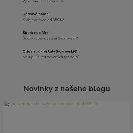
Vyrobeno s láskou v ČR
Dárkové balení
K objednávce od 350 Kč
Šperk na přání
Široký výběr odstínů Swarovski®
Originální krystaly Swarovski®
Nákup u autorizovaných prodejců
Novinky z našeho blogu