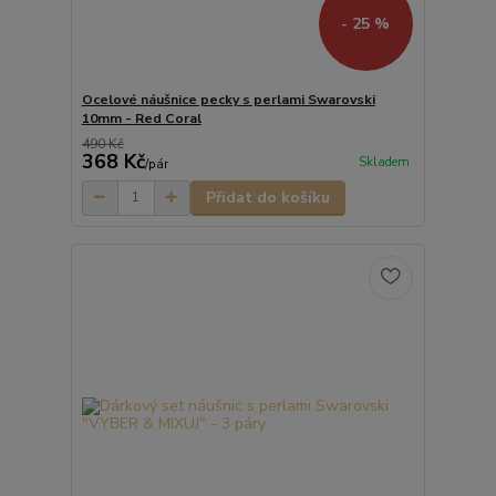
- 25 %
Ocelové náušnice pecky s perlami Swarovski
10mm - Red Coral
490 Kč
368 Kč
Skladem
/
pár
Přidat do košíku