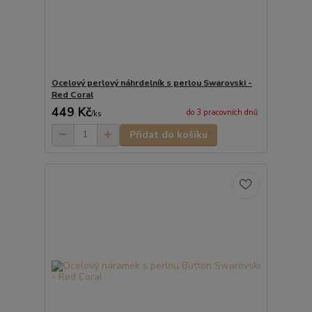
Ocelový perlový náhrdelník s perlou Swarovski -
Red Coral
449 Kč
do 3 pracovních dnů
/
ks
Přidat do košíku