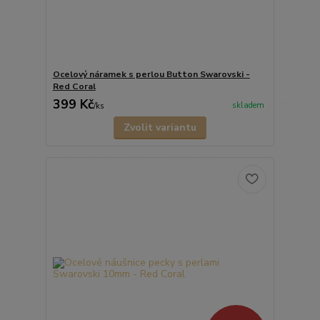
Ocelový náramek s perlou Button Swarovski -
Red Coral
399 Kč
skladem
/
ks
Zvolit variantu