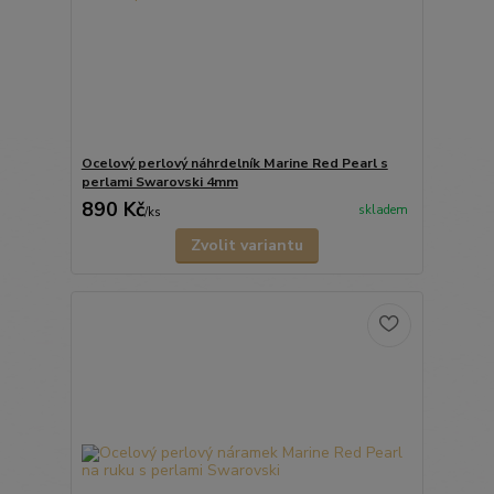
Ocelový perlový náhrdelník Marine Red Pearl s
perlami Swarovski 4mm
890 Kč
skladem
/
ks
Zvolit variantu