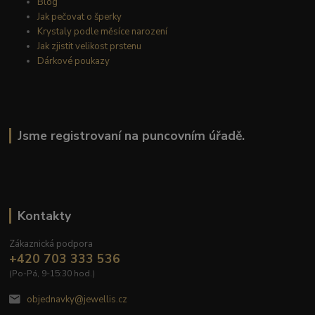
Blog
Jak pečovat o šperky
Krystaly podle měsíce narození
Jak zjistit velikost prstenu
Dárkové poukazy
Jsme registrovaní na puncovním úřadě.
Kontakty
Zákaznická podpora
+420 703 333 536
(Po-Pá, 9-15:30 hod.)
objednavky@jewellis.cz