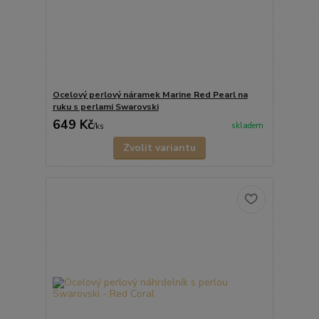
Ocelový perlový náramek Marine Red Pearl na
ruku s perlami Swarovski
649 Kč
skladem
/
ks
Zvolit variantu