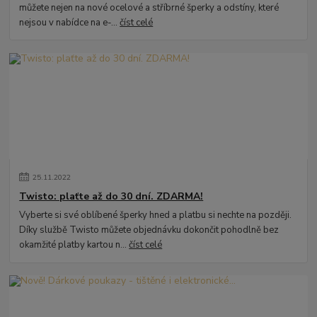
můžete nejen na nové ocelové a stříbrné šperky a odstíny, které
nejsou v nabídce na e-...
číst celé
25
.
11
.
2022
Twisto: plaťte až do 30 dní. ZDARMA!
Vyberte si své oblíbené šperky hned a platbu si nechte na později.
Díky službě Twisto můžete objednávku dokončit pohodlně bez
okamžité platby kartou n...
číst celé