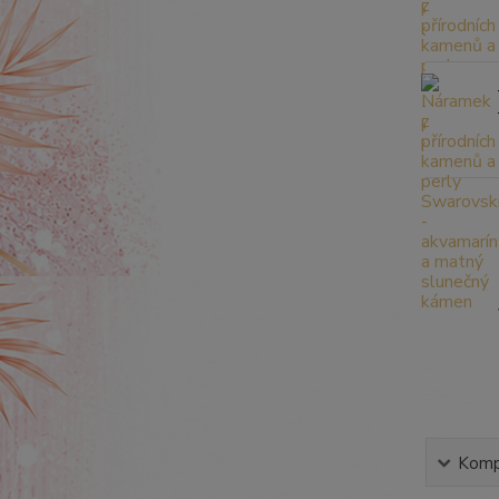
Kompl