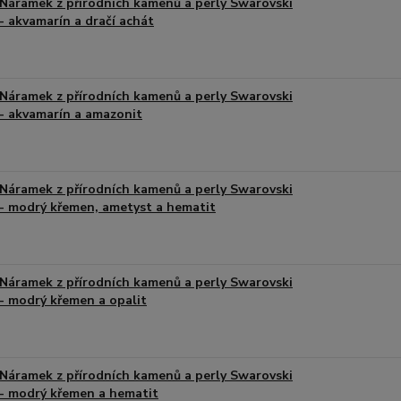
Náramek z přírodních kamenů a perly Swarovski
- akvamarín a dračí achát
Náramek z přírodních kamenů a perly Swarovski
- akvamarín a amazonit
Náramek z přírodních kamenů a perly Swarovski
- modrý křemen, ametyst a hematit
Náramek z přírodních kamenů a perly Swarovski
- modrý křemen a opalit
Náramek z přírodních kamenů a perly Swarovski
- modrý křemen a hematit