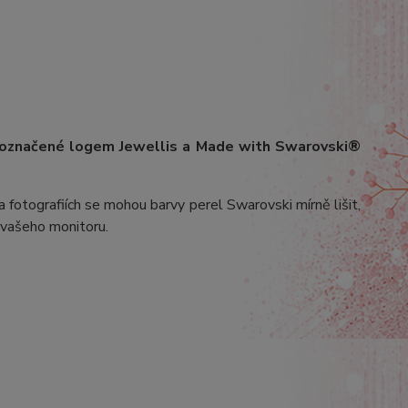
 označené logem Jewellis a Made with Swarovski®
 fotografiích se mohou barvy perel Swarovski mírně lišit,
v vašeho monitoru.