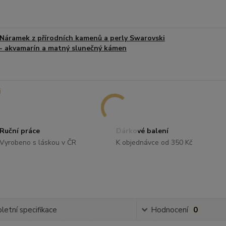
Náramek z přírodních kamenů a perly Swarovski
- akvamarín a matný slunečný kámen
Ruční práce
Dárkové balení
Vyrobeno s láskou v ČR
K objednávce od 350 Kč
etní specifikace
Hodnocení
0