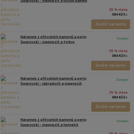
Swarovski - magnezit a fosilní kámen
35 % sleva
384 Kč
/
ks
Zvolit variantu
Náramek z přírodních kamenů a perly
Skladem
Swarovski - magnezit a tyrkys
35 % sleva
384 Kč
/
ks
Zvolit variantu
Náramek z přírodních kamenů a perly
Skladem
Swarovski - labradorit a magnezit
35 % sleva
384 Kč
/
ks
Zvolit variantu
Náramek z přírodních kamenů a perly
Skladem
Swarovski - magnezit a hematit
35 % sleva