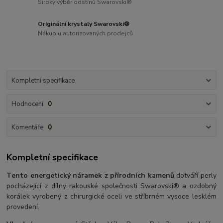
Široký výběr odstínů Swarovski®
Originální krystaly Swarovski®
Nákup u autorizovaných prodejců
Kompletní specifikace
Hodnocení
0
Komentáře
0
Kompletní specifikace
Tento energetický náramek z přírodních kamenů
dotváří perly
pocházející z dílny rakouské společnosti Swarovski® a ozdobný
korálek vyrobený z chirurgické oceli ve stříbrném vysoce lesklém
provedení.