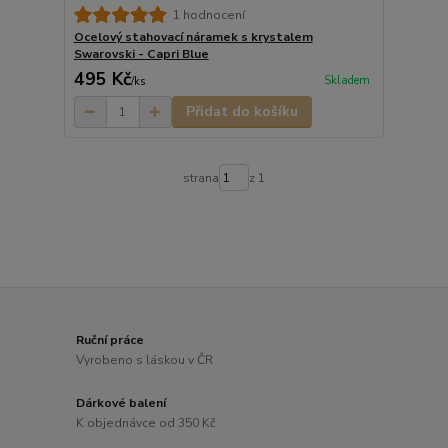
1 hodnocení
Ocelový stahovací náramek s krystalem
Swarovski - Capri Blue
495 Kč
Skladem
/
ks
Přidat do košíku
strana
z 1
Ruční práce
Vyrobeno s láskou v ČR
Dárkové balení
K objednávce od 350 Kč