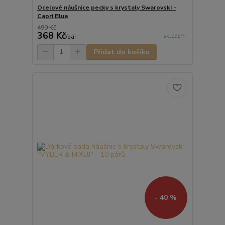
Ocelové náušnice pecky s krystaly Swarovski -
Capri Blue
490 Kč
368 Kč
skladem
/
pár
Přidat do košíku
- 40 %