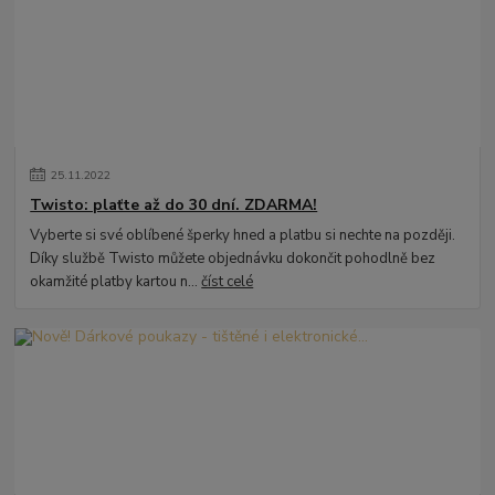
25
.
11
.
2022
Twisto: plaťte až do 30 dní. ZDARMA!
Vyberte si své oblíbené šperky hned a platbu si nechte na později.
Díky službě Twisto můžete objednávku dokončit pohodlně bez
okamžité platby kartou n...
číst celé