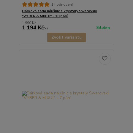
1 hodnocení
Dárková sada náušnic s krystaly Swarovski
"VYBER & MIXUJ" - 10 párů
1 990 Kč
1 194 Kč
Skladem
/
ks
Zvolit variantu