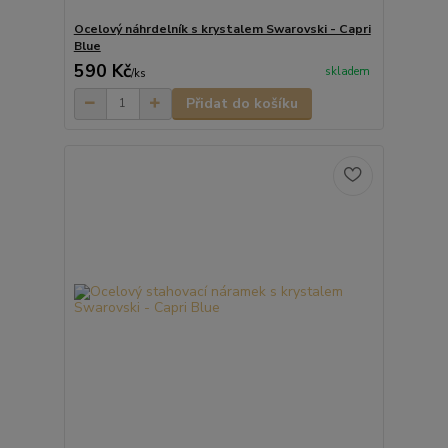
Ocelový náhrdelník s krystalem Swarovski - Capri
Blue
590 Kč
skladem
/
ks
Přidat do košíku