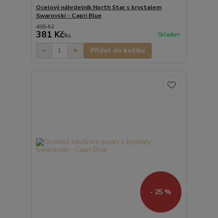
Ocelový náhrdelník North Star s krystalem
Swarovski - Capri Blue
495 Kč
381 Kč
Skladem
/
ks
Přidat do košíku
- 25 %