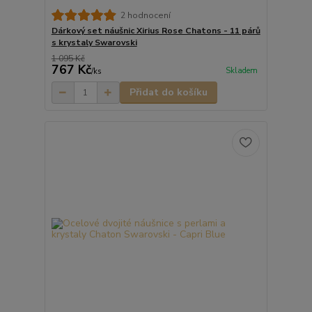
2 hodnocení
Dárkový set náušnic Xirius Rose Chatons - 11 párů
s krystaly Swarovski
1 095 Kč
767 Kč
Skladem
/
ks
Přidat do košíku