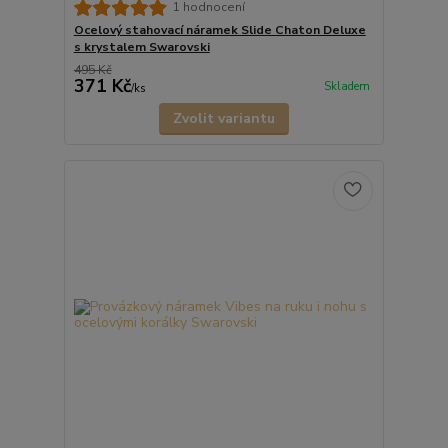
1 hodnocení
Ocelový stahovací náramek Slide Chaton Deluxe
s krystalem Swarovski
495 Kč
371 Kč
Skladem
/
ks
Zvolit variantu