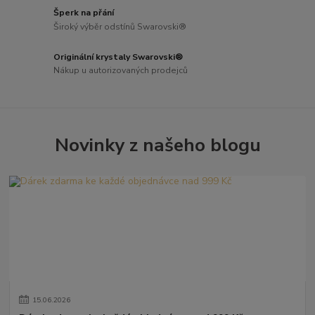
Šperk na přání
Široký výběr odstínů Swarovski®
Originální krystaly Swarovski®
Nákup u autorizovaných prodejců
Novinky z našeho blogu
15
.
06
.
2026