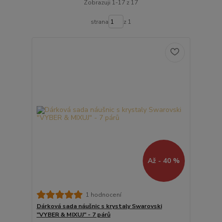
Zobrazuji 1-17 z 17
strana
z 1
Až - 40 %
1 hodnocení
Dárková sada náušnic s krystaly Swarovski
"VYBER & MIXUJ" - 7 párů