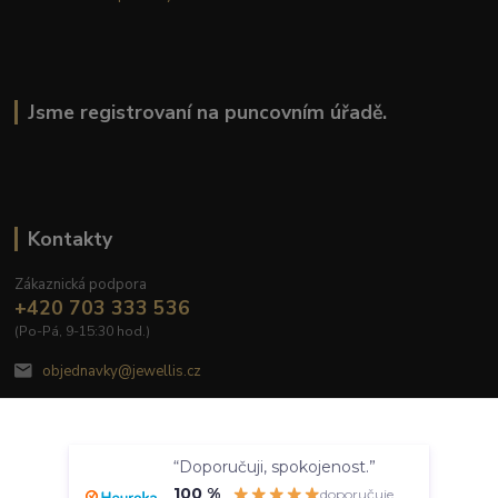
Jsme registrovaní na puncovním úřadě.
Kontakty
Zákaznická podpora
+420 703 333 536
(Po-Pá, 9-15:30 hod.)
objednavky@jewellis.cz
Souhlasím
“Doporučuji, spokojenost.”
Nastavení
100 %
doporučuje