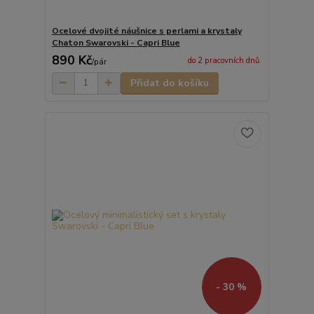
Ocelové dvojité náušnice s perlami a krystaly
Chaton Swarovski - Capri Blue
890 Kč
do 2 pracovních dnů
/
pár
Přidat do košíku
- 30 %