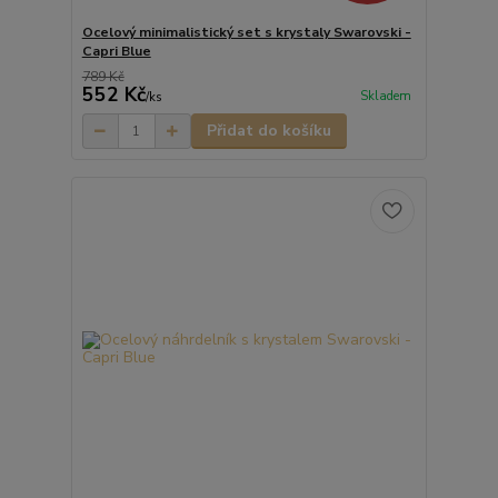
Ocelový minimalistický set s krystaly Swarovski -
Capri Blue
789 Kč
552 Kč
Skladem
/
ks
Přidat do košíku