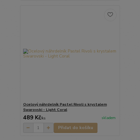
Ocelový náhrdelník Pastel Rivoli s krystalem
Swarovski - Light Coral
489 Kč
skladem
/
ks
Přidat do košíku