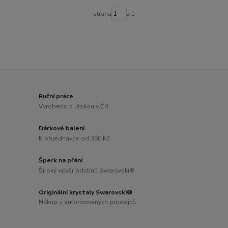
strana
z 1
Ruční práce
Vyrobeno s láskou v ČR
Dárkové balení
K objednávce od 350 Kč
Šperk na přání
Široký výběr odstínů Swarovski®
Originální krystaly Swarovski®
Nákup u autorizovaných prodejců