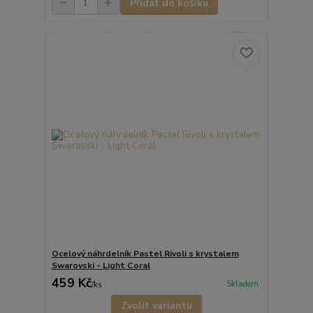
Přidat do košíku
Ocelový náhrdelník Pastel Rivoli s krystalem
Swarovski - Light Coral
459 Kč
Skladem
/
ks
Zvolit variantu