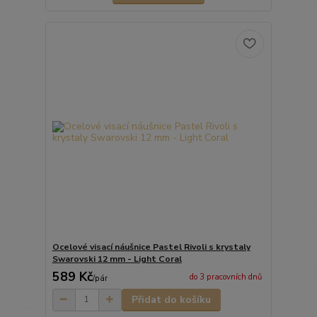
Ocelové visací náušnice Pastel Rivoli s krystaly
Swarovski 12 mm - Light Coral
589 Kč
do 3 pracovních dnů
/
pár
Přidat do košíku