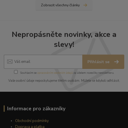
Zobrazit všechny články
Nepropásněte novinky, akce a
slevy!
Přihlásit se
Souhlasím se
zpracováním osobních údajů
za účelem rozesílky newsletteru.
Vaše osobní údaje neposkytujeme třetím osobám. Můžete se kdykoli odhlásit.
Informace pro zákazníky
Obchodní podmínky
Doprava a platba