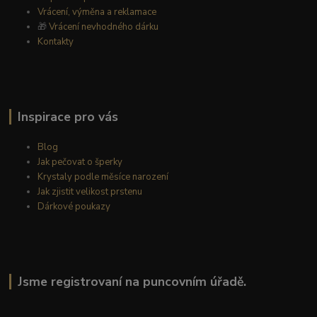
Vrácení, výměna a reklamace
🎁
Vrácení nevhodného dárku
Kontakty
Inspirace pro vás
Blog
Jak pečovat o šperky
Krystaly podle měsíce narození
Jak zjistit velikost prstenu
Dárkové poukazy
Jsme registrovaní na puncovním úřadě.