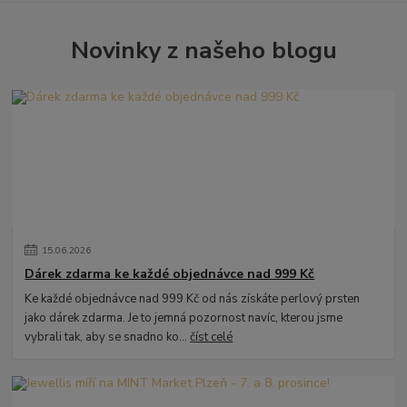
Novinky z našeho blogu
15
.
06
.
2026
Dárek zdarma ke každé objednávce nad 999 Kč
Ke každé objednávce nad 999 Kč od nás získáte perlový prsten
jako dárek zdarma. Je to jemná pozornost navíc, kterou jsme
vybrali tak, aby se snadno ko...
číst celé