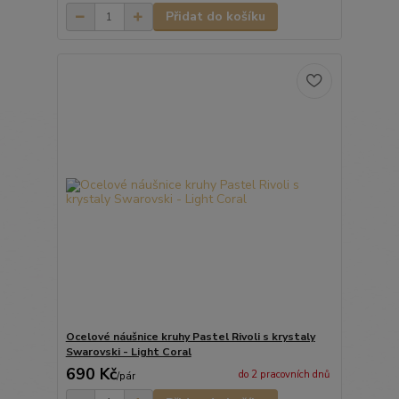
Přidat do košíku
Ocelové náušnice kruhy Pastel Rivoli s krystaly
Swarovski - Light Coral
690 Kč
do 2 pracovních dnů
/
pár