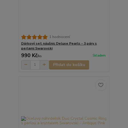
1 hodnocení
Dárkový set náušnic Deluxe Pearls - 3 páry s
perlami Swarovski
990 Kč
Skladem
/
ks
Přidat do košíku