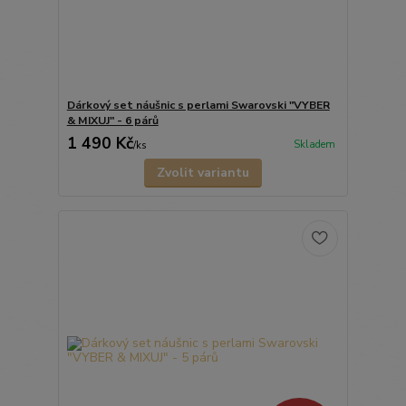
Dárkový set náušnic s perlami Swarovski "VYBER
& MIXUJ" - 6 párů
1 490 Kč
Skladem
/
ks
Zvolit variantu