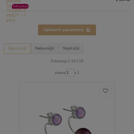
TOP produkt
Upřesnit parametry
Nejnovější
Nejlevnější
Nejdražší
Zobrazuji 1-10 z 10
strana
z 1