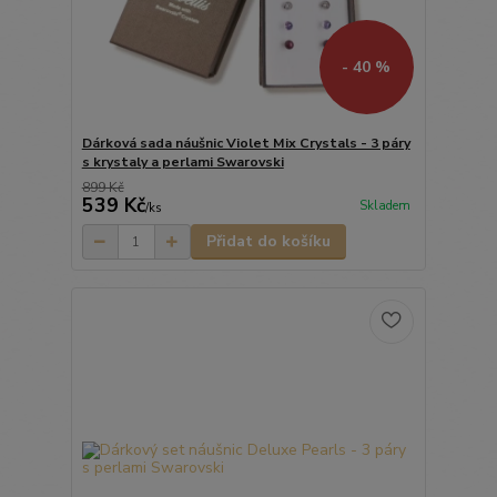
- 40 %
Dárková sada náušnic Violet Mix Crystals - 3 páry
s krystaly a perlami Swarovski
899 Kč
539 Kč
Skladem
/
ks
Přidat do košíku