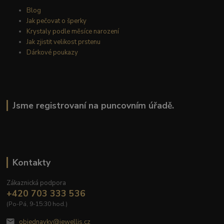
Blog
Jak pečovat o šperky
Krystaly podle měsíce narození
Jak zjistit velikost prstenu
Dárkové poukazy
Jsme registrovaní na puncovním úřadě.
Kontakty
Zákaznická podpora
+420 703 333 536
(Po-Pá, 9-15:30 hod.)
objednavky@jewellis.cz