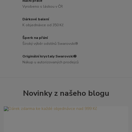
Ruční práce
Vyrobeno s láskou v ČR
Dárkové balení
K objednávce od 350 Kč
Šperk na přání
Široký výběr odstínů Swarovski®
Originální krystaly Swarovski®
Nákup u autorizovaných prodejců
Novinky z našeho blogu