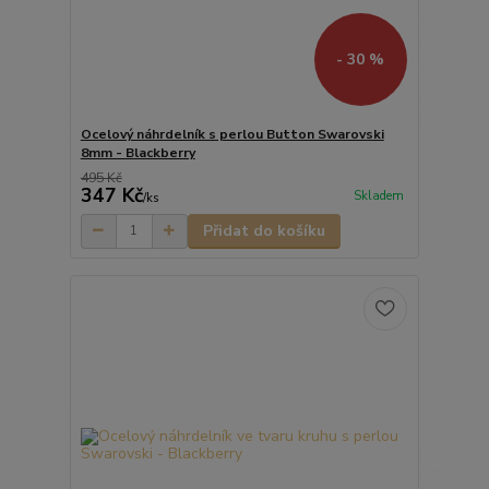
- 30 %
Ocelový náhrdelník s perlou Button Swarovski
8mm - Blackberry
495 Kč
347 Kč
Skladem
/
ks
Přidat do košíku