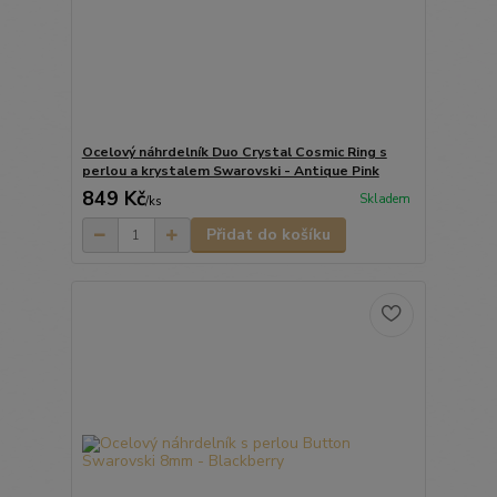
Ocelový náhrdelník Duo Crystal Cosmic Ring s
perlou a krystalem Swarovski - Antique Pink
849 Kč
Skladem
/
ks
Přidat do košíku