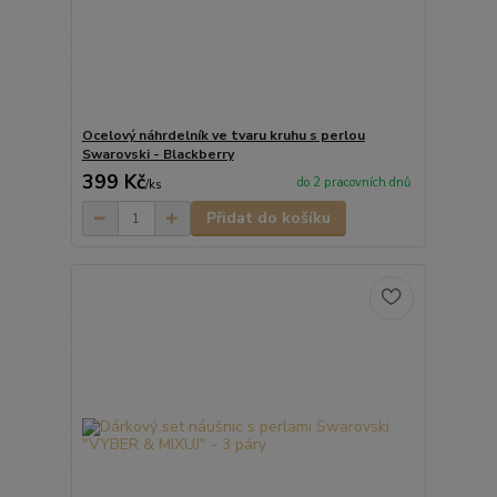
Ocelový náhrdelník ve tvaru kruhu s perlou
Swarovski - Blackberry
399 Kč
do 2 pracovních dnů
/
ks
Přidat do košíku