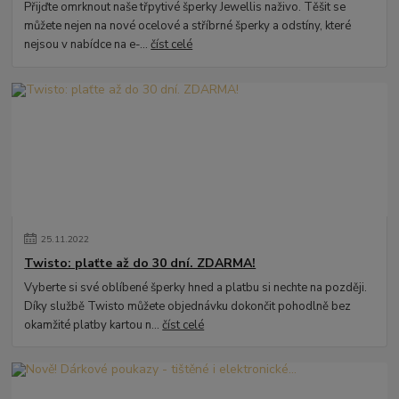
Přijďte omrknout naše třpytivé šperky Jewellis naživo. Těšit se
můžete nejen na nové ocelové a stříbrné šperky a odstíny, které
nejsou v nabídce na e-...
číst celé
25
.
11
.
2022
Twisto: plaťte až do 30 dní. ZDARMA!
Vyberte si své oblíbené šperky hned a platbu si nechte na později.
Díky službě Twisto můžete objednávku dokončit pohodlně bez
okamžité platby kartou n...
číst celé