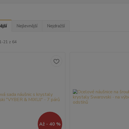
ější
Nejlevnější
Nejdražší
1-21 z 64
Až - 40 %