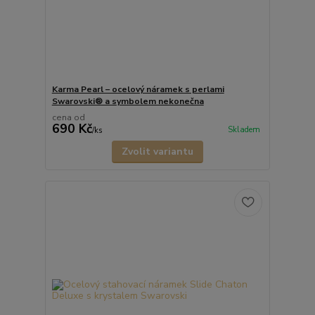
Karma Pearl – ocelový náramek s perlami
Swarovski® a symbolem nekonečna
cena od
690 Kč
Skladem
/
ks
Zvolit variantu