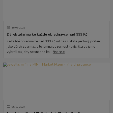
15
.
06
.
2026
Dárek zdarma ke každé objednávce nad 999 Kč
Ke každé objednávce nad 999 Kč od nás získáte perlový prsten
jako dárek zdarma. Je to jemná pozornost navíc, kterou jsme
vybrali tak, aby se snadno ko...
číst celé
05
.
12
.
2024