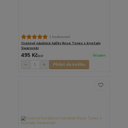
1 hodnocení
Ocelové náušnice háčky Rose Tones s krystaly
Swarovski
495 Kč
Skladem
/
pár
Přidat do košíku