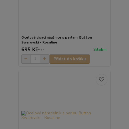
Ocelové visací náušnice s perlami Button
Swarovski - Rosaline
695 Kč
Skladem
/
pár
Přidat do košíku