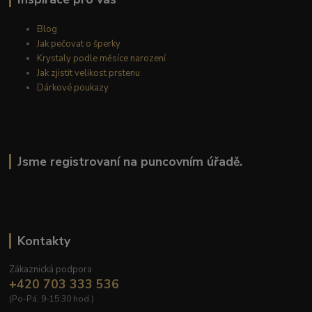
Blog
Jak pečovat o šperky
Krystaly podle měsíce narození
Jak zjistit velikost prstenu
Dárkové poukazy
Jsme registrovaní na puncovním úřadě.
Kontakty
Zákaznická podpora
+420 703 333 536
(Po-Pá, 9-15:30 hod.)