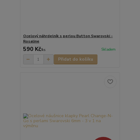
Ocelový náhrdelník s perlou Button Swarovski -
Rosaline
590 Kč
Skladem
/
ks
Přidat do košíku