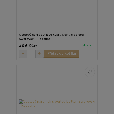
Ocelový náhrdelník ve tvaru kruhu s perlou
Swarovski - Rosaline
399 Kč
Skladem
/
ks
Přidat do košíku