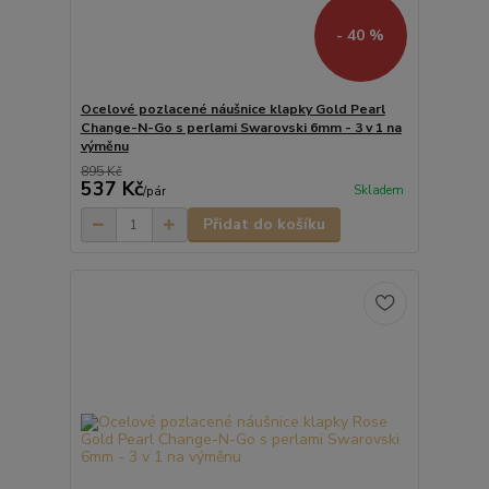
- 40 %
Ocelové pozlacené náušnice klapky Gold Pearl
Change-N-Go s perlami Swarovski 6mm - 3 v 1 na
výměnu
895 Kč
537 Kč
Skladem
/
pár
Přidat do košíku