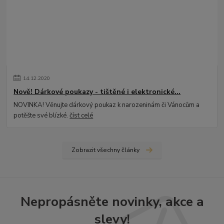
14
.
12
.
2020
Nově! Dárkové poukazy - tištěné i elektronické...
NOVINKA! Věnujte dárkový poukaz k narozeninám či Vánocům a
potěšte své blízké.
číst celé
Zobrazit všechny články
Nepropásněte novinky, akce a
slevy!