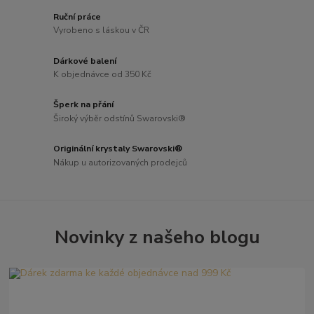
Ruční práce
Vyrobeno s láskou v ČR
Dárkové balení
K objednávce od 350 Kč
Šperk na přání
Široký výběr odstínů Swarovski®
Originální krystaly Swarovski®
Nákup u autorizovaných prodejců
Novinky z našeho blogu