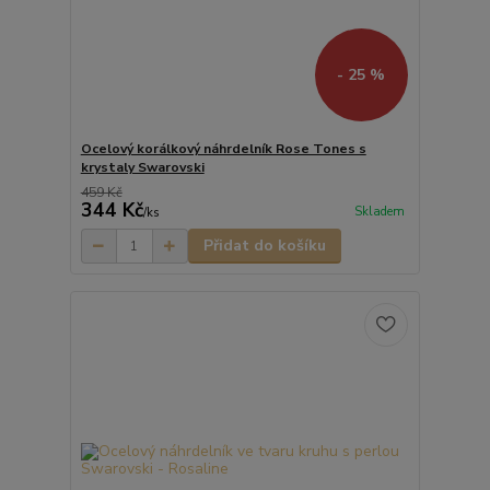
- 25 %
Ocelový korálkový náhrdelník Rose Tones s
krystaly Swarovski
459 Kč
344 Kč
Skladem
/
ks
Přidat do košíku