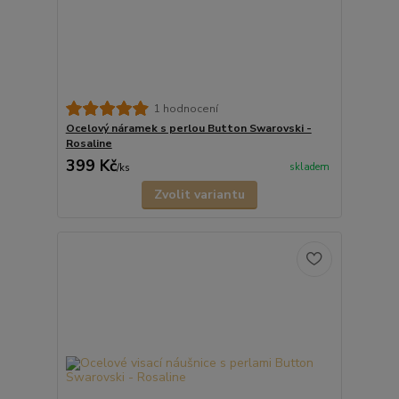
1 hodnocení
Ocelový náramek s perlou Button Swarovski -
Rosaline
399 Kč
skladem
/
ks
Zvolit variantu