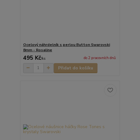
Ocelový náhrdelník s perlou Button Swarovski
8mm - Rosaline
495 Kč
do 2 pracovních dnů
/
ks
Přidat do košíku