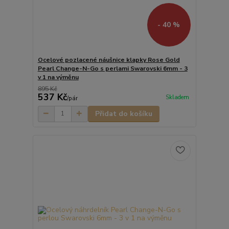
- 40 %
Ocelové pozlacené náušnice klapky Rose Gold
Pearl Change-N-Go s perlami Swarovski 6mm - 3
v 1 na výměnu
895 Kč
537 Kč
Skladem
/
pár
Přidat do košíku