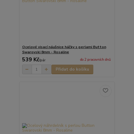
Ocelové visací náušnice háčky s perlami Button
Swarovski 8mm - Rosaline
539 Kč
do 2 pracovních dnů
/
pár
Přidat do košíku