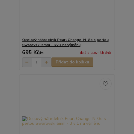
Ocelový náhrdelník Pearl Change-N-Go s perlou
Swarovski 6mm - 3 v 1 na výměnu
695 Kč
do 5 pracovních dnů
/
ks
Přidat do košíku