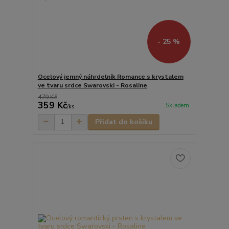
- 25 %
Ocelový jemný náhrdelník Romance s krystalem
ve tvaru srdce Swarovski - Rosaline
479 Kč
359 Kč
Skladem
/
ks
Přidat do košíku