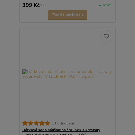
399 Kč
Skladem
/
pár
Zvolit variantu
1 hodnocení
Dárková sada náušnic na šroubek s krystaly