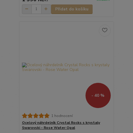
/
ks
Přidat do košíku
- 40 %
1 hodnocení
Ocelový náhrdelník Crystal Rocks s krystaly
Swarovski - Rose Water Opal