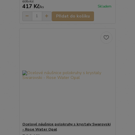
695 Kč
417 Kč
Skladem
/
ks
Přidat do košíku
Ocelové náušnice polokruhy s krystaly Swarovski
- Rose Water Opal