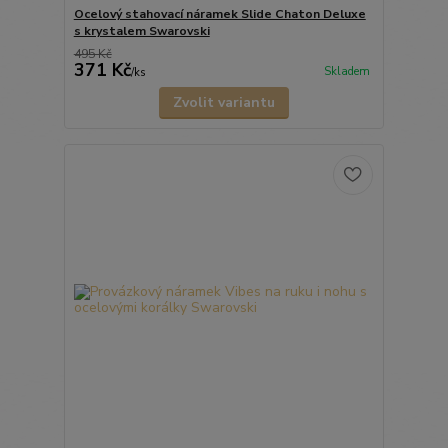
Ocelový stahovací náramek Slide Chaton Deluxe
s krystalem Swarovski
495 Kč
371 Kč
Skladem
/
ks
Zvolit variantu