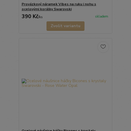
Provázkový náramek Vibes na ruku i nohu s
ocelovými korálky Swarovski
390 Kč
skladem
/
ks
Zvolit variantu
Ocelové náušnice háčky Bicones s krystaly