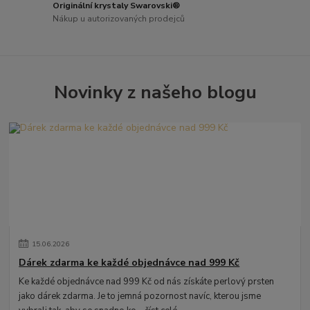
Originální krystaly Swarovski®
Nákup u autorizovaných prodejců
Novinky z našeho blogu
15
.
06
.
2026
Dárek zdarma ke každé objednávce nad 999 Kč
Ke každé objednávce nad 999 Kč od nás získáte perlový prsten
jako dárek zdarma. Je to jemná pozornost navíc, kterou jsme