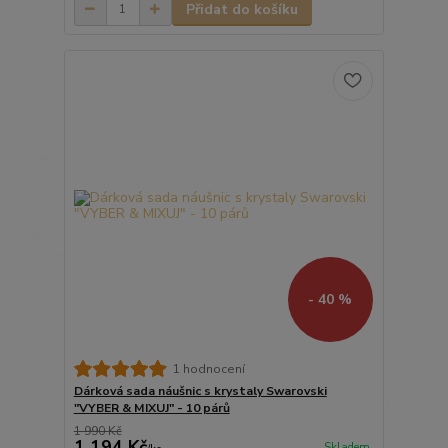
Přidat do košíku
- 40 %
1 hodnocení
Dárková sada náušnic s krystaly Swarovski
"VYBER & MIXUJ" - 10 párů
1 990 Kč
1 194 Kč
Skladem