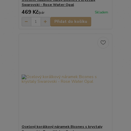
Swarovski - Rose Water Opal
469 Kč
Skladem
/
pár
Přidat do košíku
Ocelový korálkový náramek Bicones s krystaly