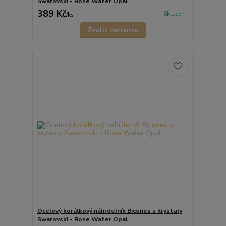
Swarovski - Rose Water Opal
389 Kč
Skladem
/
ks
Zvolit variantu
Ocelový korálkový náhrdelník Bicones s krystaly
Swarovski - Rose Water Opal