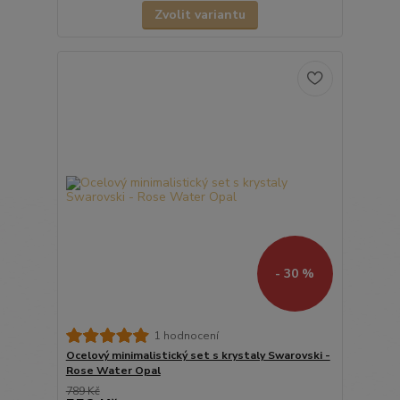
Zvolit variantu
- 30 %
1 hodnocení
Ocelový minimalistický set s krystaly Swarovski -
Rose Water Opal
789 Kč