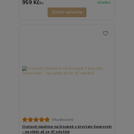
959 Kč
skladem
/
ks
Zvolit variantu
4 hodnocení
Ocelové náušnice na šroubek s krystaly Swarovski
- na výběr až ze 47 odstínů