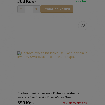
368 Kč
skladem
/
pár
Přidat do košíku
Ocelové dvojité náušnice Deluxe s perlami a
krystaly Swarovski - Rose Water Opal
890 Kč
do 3 pracovních dnů
/
pár