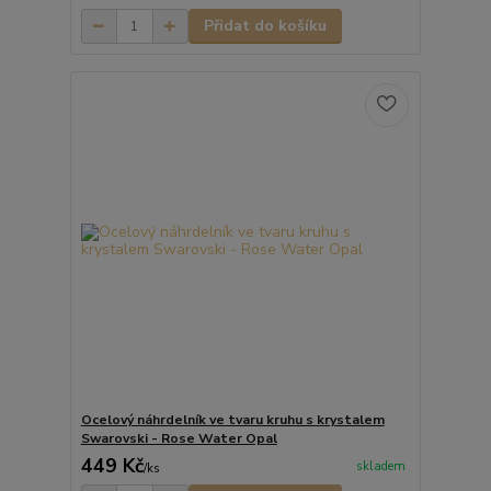
Přidat do košíku
Ocelový náhrdelník ve tvaru kruhu s krystalem
Swarovski - Rose Water Opal
449 Kč
skladem
/
ks