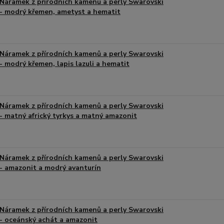
Náramek z přírodních kamenů a perly Swarovski
- modrý křemen, ametyst a hematit
Náramek z přírodních kamenů a perly Swarovski
- modrý křemen, lapis lazuli a hematit
Náramek z přírodních kamenů a perly Swarovski
- matný africký tyrkys a matný amazonit
Náramek z přírodních kamenů a perly Swarovski
- amazonit a modrý avanturín
Náramek z přírodních kamenů a perly Swarovski
- oceánský achát a amazonit