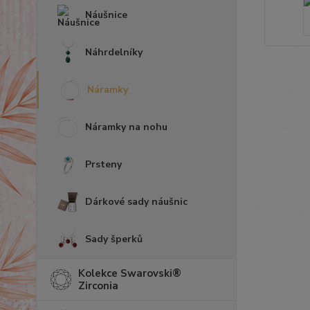
Náušnice
Náhrdelníky
Náramky
Náramky na nohu
Prsteny
Dárkové sady náušnic
Sady šperků
Kolekce Swarovski®
Zirconia