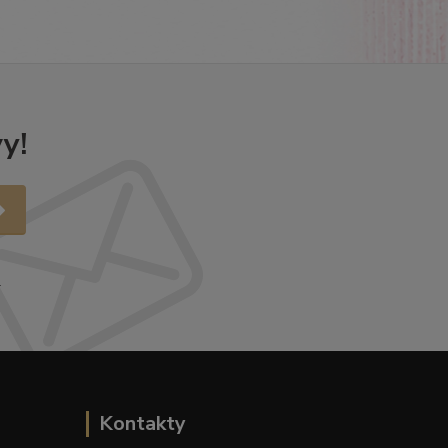
y!
.
Kontakty