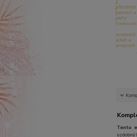
Kompl
Komple
Tento e
ozdobný k