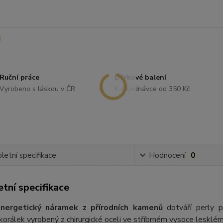
Ruční práce
Dárkové balení
Vyrobeno s láskou v ČR
K objednávce od 350 Kč
etní specifikace
Hodnocení
0
tní specifikace
nergetický náramek z přírodních kamenů
dotváří perly p
orálek vyrobený z chirurgické oceli ve stříbrném vysoce lesklém