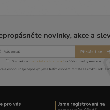
epropásněte novinky, akce a slev
Přihlásit se
Souhlasím se
zpracováním osobních údajů
za účelem rozesílky newsletteru.
Vaše osobní údaje neposkytujeme třetím osobám. Můžete se kdykoli odhlásit
ce pro vás
Jsme registrovaní na