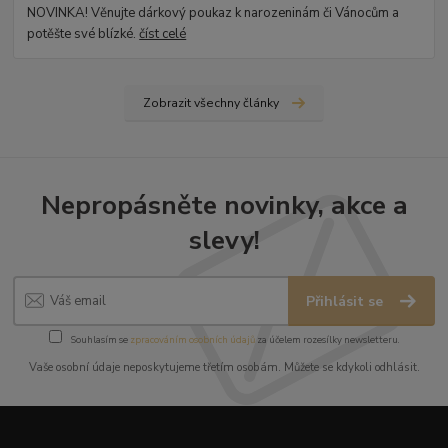
NOVINKA! Věnujte dárkový poukaz k narozeninám či Vánocům a
potěšte své blízké.
číst celé
Zobrazit všechny články
Nepropásněte novinky, akce a
slevy!
Přihlásit se
Souhlasím se
zpracováním osobních údajů
za účelem rozesílky newsletteru.
Vaše osobní údaje neposkytujeme třetím osobám. Můžete se kdykoli odhlásit.