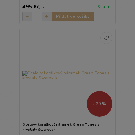
495 Kč
Skladem
/
pár
Přidat do košíku
- 20 %
Ocelový korálkový náramek Green Tones s
krystaly Swarovski