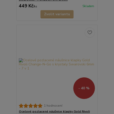
449 Kč
Skladem
/
ks
Zvolit variantu
- 40 %
1 hodnocení
Ocelové pozlacené náušnice klapky Gold Rivoli