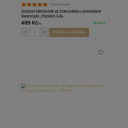
1 hodnocení
Ocelový náhrdelník ve tvaru kapky s krystalem
Swarovski - Peridot CAL
489 Kč
Skladem
/
ks
Přidat do košíku