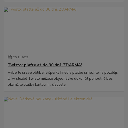
25
.
11
.
2022
Twisto: plaťte až do 30 dní. ZDARMA!
Vyberte si své oblíbené šperky hned a platbu si nechte na později.
Díky službě Twisto můžete objednávku dokončit pohodlně bez
okamžité platby kartou n...
číst celé