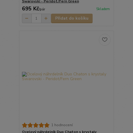
Swarovski - Peridot/Fern Green
695 Kč
Skladem
/
pár
Přidat do košíku
1 hodnocení
Ocelový náhrdelník Duo Chaton s krystaly