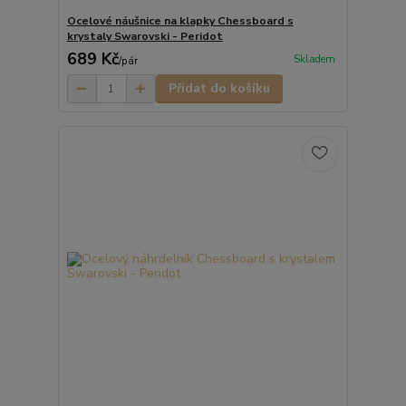
Ocelové náušnice na klapky Chessboard s
krystaly Swarovski - Peridot
689 Kč
Skladem
/
pár
Přidat do košíku