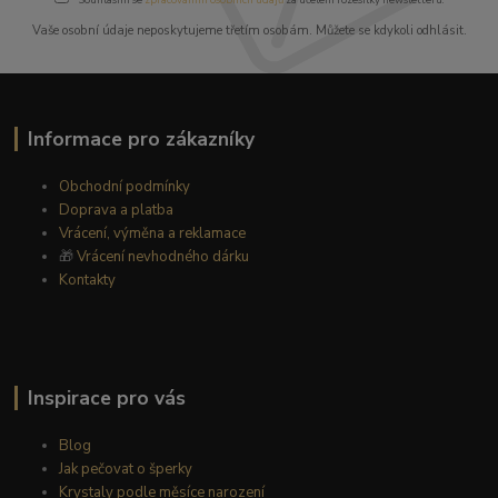
Vaše osobní údaje neposkytujeme třetím osobám. Můžete se kdykoli odhlásit.
Informace pro zákazníky
Obchodní podmínky
Doprava a platba
Vrácení, výměna a reklamace
🎁
Vrácení nevhodného dárku
Kontakty
Inspirace pro vás
Blog
Jak pečovat o šperky
Krystaly podle měsíce narození