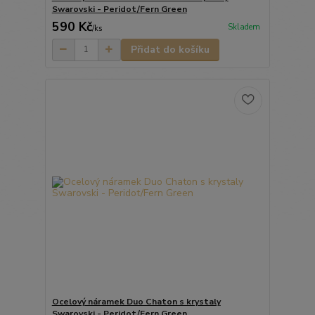
Swarovski - Peridot/Fern Green
590 Kč
Skladem
/
ks
Přidat do košíku
Ocelový náramek Duo Chaton s krystaly
Swarovski - Peridot/Fern Green