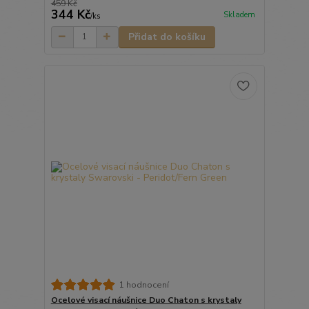
459 Kč
344 Kč
Skladem
/
ks
Přidat do košíku
1 hodnocení
Ocelové visací náušnice Duo Chaton s krystaly