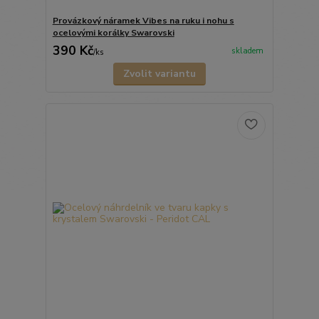
Provázkový náramek Vibes na ruku i nohu s
ocelovými korálky Swarovski
390 Kč
skladem
/
ks
Zvolit variantu