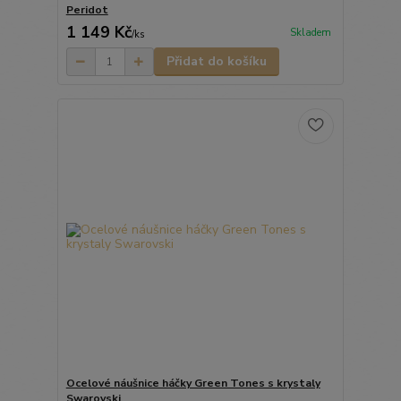
Peridot
1 149 Kč
Skladem
/
ks
Přidat do košíku
Ocelové náušnice háčky Green Tones s krystaly
Swarovski