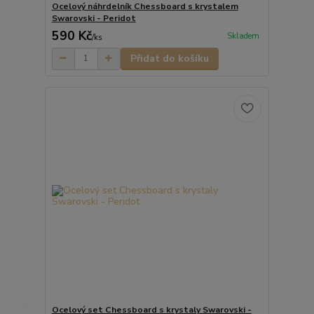
Ocelový náhrdelník Chessboard s krystalem
Swarovski - Peridot
590 Kč
Skladem
/
ks
Přidat do košíku
Ocelový set Chessboard s krystaly Swarovski -