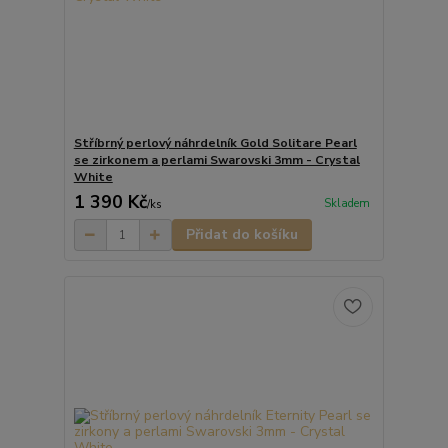
Stříbrný perlový náhrdelník Gold Solitare Pearl
se zirkonem a perlami Swarovski 3mm - Crystal
White
1 390 Kč
Skladem
/
ks
Přidat do košíku