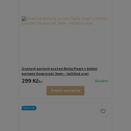
Ocelový perlový prsten Bella Pearl s bílými
perlami Swarovski 3mm - leštěná ocel
299 Kč
Skladem
/
ks
Zvolit variantu
Novinka