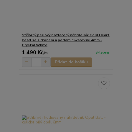
Stříbrný perlový pozlacený náhrdelník Gold Heart
Pearl se zirkonem a perlami Swarovski 4mm -
Crystal White
1 490 Kč
Skladem
/
ks
Přidat do košíku