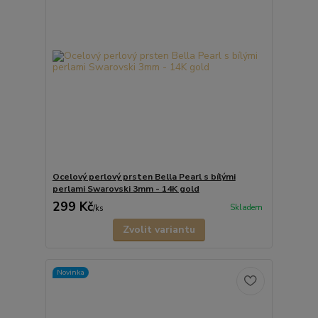
Ocelový perlový prsten Bella Pearl s bílými
perlami Swarovski 3mm - 14K gold
299 Kč
Skladem
/
ks
Zvolit variantu
Novinka