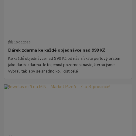
15
.
06
.
2026
Dárek zdarma ke každé objednávce nad 999 Kč
Ke každé objednávce nad 999 Kč od nás získáte perlový prsten
jako dárek zdarma. Je to jemná pozornost navíc, kterou jsme
vybrali tak, aby se snadno ko...
číst celé