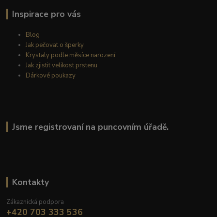
Inspirace pro vás
Blog
Jak pečovat o šperky
Krystaly podle měsíce narození
Jak zjistit velikost prstenu
Dárkové poukazy
Jsme registrovaní na puncovním úřadě.
Kontakty
Zákaznická podpora
+420 703 333 536