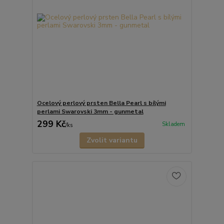
Ocelový perlový prsten Bella Pearl s bílými
perlami Swarovski 3mm - gunmetal
299 Kč
Skladem
/
ks
Zvolit variantu