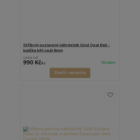
Stříbrný pozlacený náhrdelník Gold Opal Ball -
kulička bílý opál 6mm
cena od
990 Kč
Skladem
/
ks
Zvolit variantu