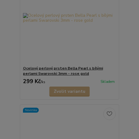
Ocelový perlový prsten Bella Pearl s bílými
perlami Swarovski 3mm - rose gold
299 Kč
Skladem
/
ks
Zvolit variantu
Novinka