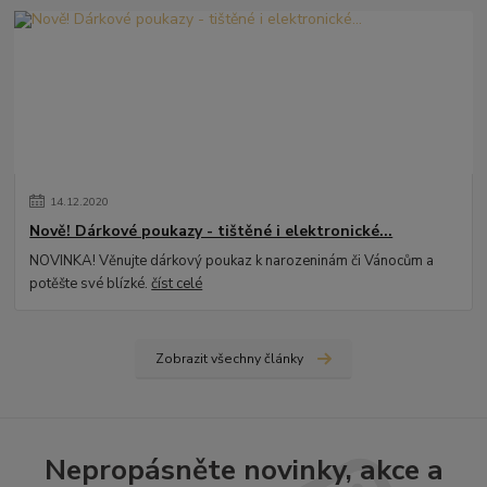
14
.
12
.
2020
Nově! Dárkové poukazy - tištěné i elektronické...
NOVINKA! Věnujte dárkový poukaz k narozeninám či Vánocům a
potěšte své blízké.
číst celé
Zobrazit všechny články
Nepropásněte novinky, akce a