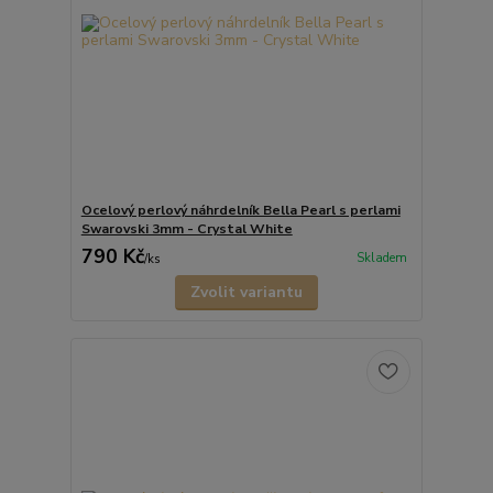
Ocelový perlový náhrdelník Bella Pearl s perlami
Swarovski 3mm - Crystal White
790 Kč
Skladem
/
ks
Zvolit variantu