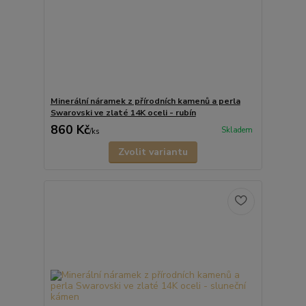
Minerální náramek z přírodních kamenů a perla
Swarovski ve zlaté 14K oceli - rubín
860 Kč
Skladem
/
ks
Zvolit variantu