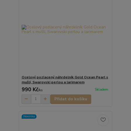
Ocelový pozlacený náhrdelník Gold Ocean Pearl s
mušlí, Swarovski perlou a larimarem
990 Kč
Skladem
/
ks
Přidat do košíku
Novinka