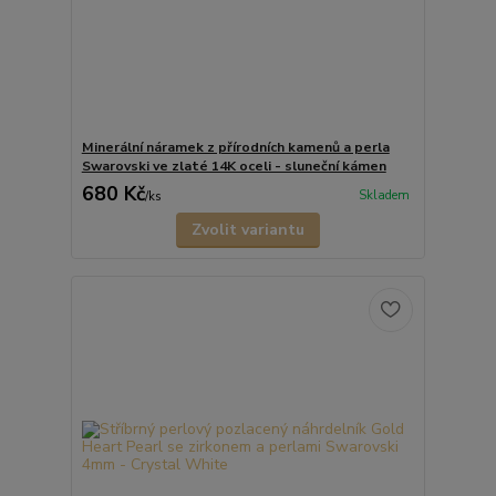
Minerální náramek z přírodních kamenů a perla
Swarovski ve zlaté 14K oceli - sluneční kámen
680 Kč
Skladem
/
ks
Zvolit variantu