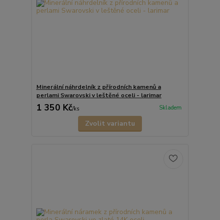
Minerální náhrdelník z přírodních kamenů a
perlami Swarovski v leštěné oceli - larimar
1 350 Kč
Skladem
/
ks
Zvolit variantu