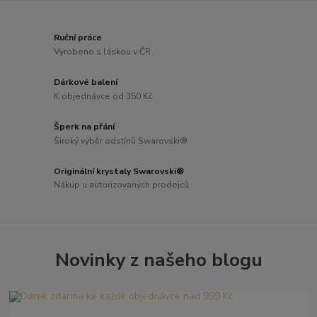
Ruční práce
Vyrobeno s láskou v ČR
Dárkové balení
K objednávce od 350 Kč
Šperk na přání
Široký výběr odstínů Swarovski®
Originální krystaly Swarovski®
Nákup u autorizovaných prodejců
Novinky z našeho blogu