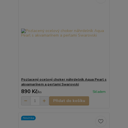
Pozlacený ocelový choker náhrdelník Aqua Pearl s
akvamarínem a perlami Swarovski
890 Kč
Skladem
/
ks
Přidat do košíku
Novinka