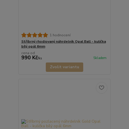
1 hodnocení
Stříbrný rhodiovaný náhrdelník Opal Ball - kulička
bílý opál 6mm
cena od
990 Kč
Skladem
/
ks
Zvolit variantu