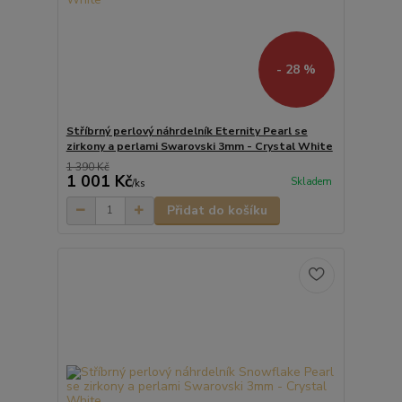
- 28 %
Stříbrný perlový náhrdelník Eternity Pearl se
zirkony a perlami Swarovski 3mm - Crystal White
1 390 Kč
1 001 Kč
Skladem
/
ks
Přidat do košíku