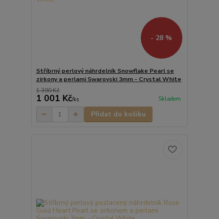
- 28 %
Stříbrný perlový náhrdelník Snowflake Pearl se
zirkony a perlami Swarovski 3mm - Crystal White
1 390 Kč
1 001 Kč
Skladem
/
ks
Přidat do košíku