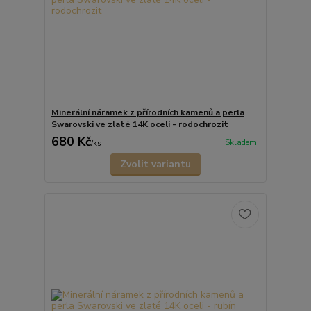
Minerální náramek z přírodních kamenů a perla
Swarovski ve zlaté 14K oceli - rodochrozit
680 Kč
Skladem
/
ks
Zvolit variantu