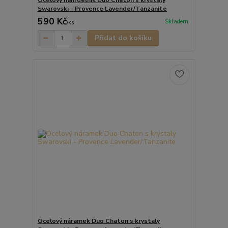
Ocelový náhrdelník Duo Chaton s krystaly
Swarovski - Provence Lavender/Tanzanite
590 Kč
Skladem
/
ks
Přidat do košíku
Ocelový náramek Duo Chaton s krystaly