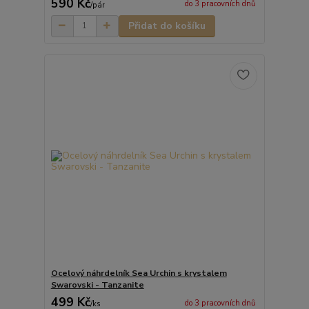
590 Kč
do 3 pracovních dnů
/
pár
Přidat do košíku
Ocelový náhrdelník Sea Urchin s krystalem
Swarovski - Tanzanite
499 Kč
do 3 pracovních dnů
/
ks