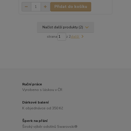
Přidat do košíku
Načíst další produkty (2)
strana
z 2
další
Ruční práce
Vyrobeno s láskou v ČR
Dárkové balení
K objednávce od 350 Kč
Šperk na přání
Široký výběr odstínů Swarovski®