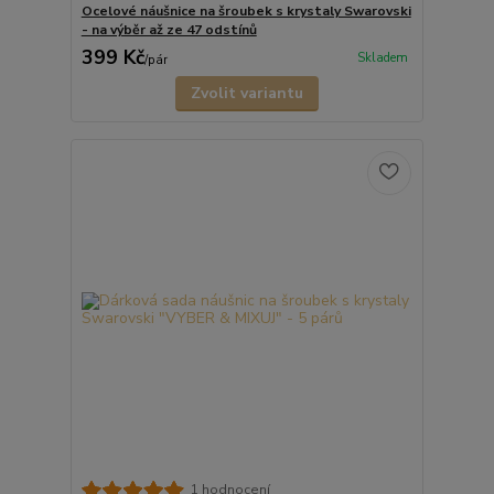
Ocelové náušnice na šroubek s krystaly Swarovski
- na výběr až ze 47 odstínů
399 Kč
Skladem
/
pár
Zvolit variantu
1 hodnocení