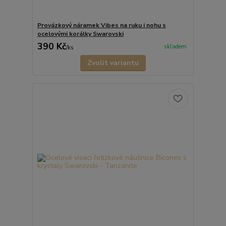
Provázkový náramek Vibes na ruku i nohu s
ocelovými korálky Swarovski
390 Kč
skladem
/
ks
Zvolit variantu