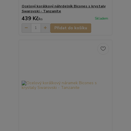
Ocelový korálkový náhrdelník Bicones s krystaly
Swarovski - Tanzanite
439 Kč
Skladem
/
ks
Přidat do košíku