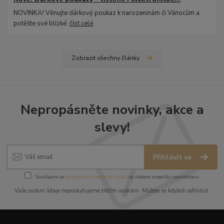
NOVINKA! Věnujte dárkový poukaz k narozeninám či Vánocům a
potěšte své blízké.
číst celé
Zobrazit všechny články
Nepropásněte novinky, akce a
slevy!
Přihlásit se
Souhlasím se
zpracováním osobních údajů
za účelem rozesílky newsletteru.
Vaše osobní údaje neposkytujeme třetím osobám. Můžete se kdykoli odhlásit.