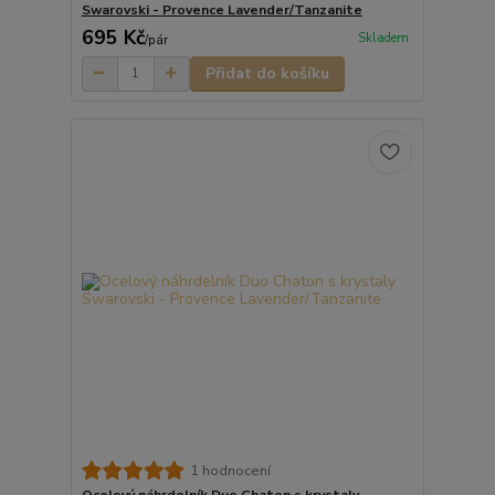
Swarovski - Provence Lavender/Tanzanite
695 Kč
Skladem
/
pár
Přidat do košíku
1 hodnocení