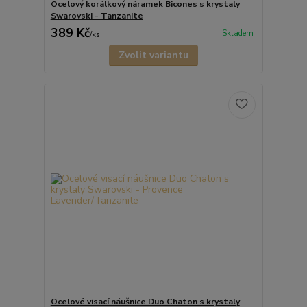
Ocelový korálkový náramek Bicones s krystaly
Swarovski - Tanzanite
389 Kč
Skladem
/
ks
Zvolit variantu
Ocelové visací náušnice Duo Chaton s krystaly