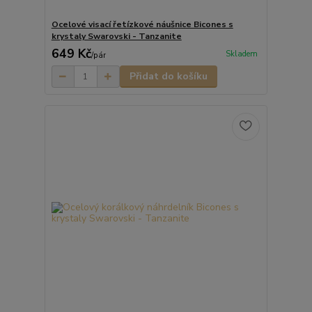
Ocelové visací řetízkové náušnice Bicones s
krystaly Swarovski - Tanzanite
649 Kč
Skladem
/
pár
Přidat do košíku