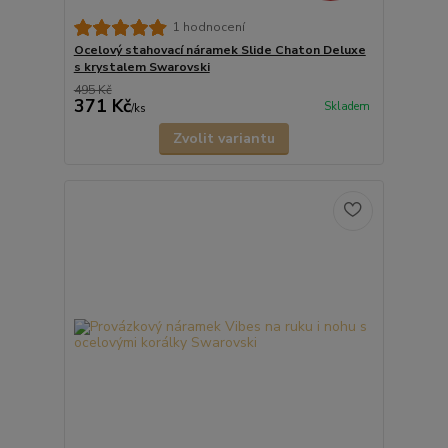
1 hodnocení
Ocelový stahovací náramek Slide Chaton Deluxe
s krystalem Swarovski
495 Kč
371 Kč
Skladem
/
ks
Zvolit variantu