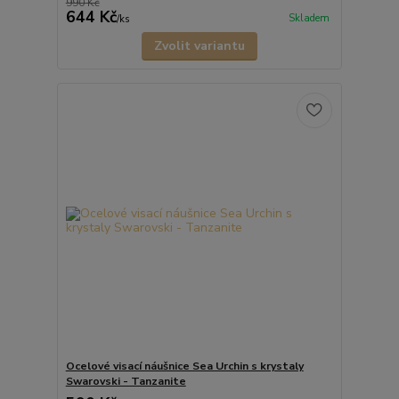
990 Kč
644 Kč
Skladem
/
ks
Zvolit variantu
Ocelové visací náušnice Sea Urchin s krystaly
Swarovski - Tanzanite