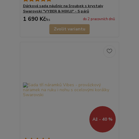
Dárková sada náušnic na šroubek s krystaly
Swarovski "VYBER & MIXUJ" - 5 párů
1 690 Kč
do 2 pracovních dnů
/
ks
Zvolit variantu
Až - 40 %