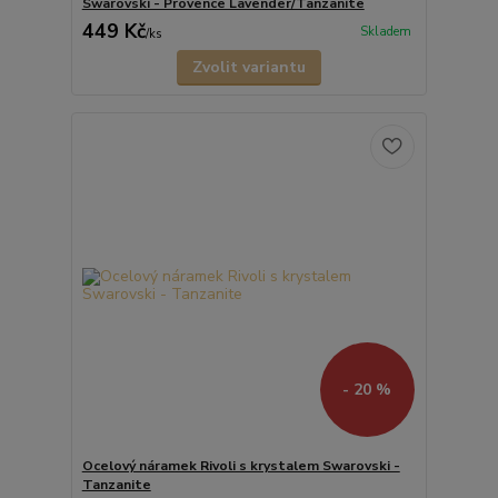
Swarovski - Provence Lavender/Tanzanite
449 Kč
Skladem
/
ks
Zvolit variantu
- 20 %
Ocelový náramek Rivoli s krystalem Swarovski -
Tanzanite