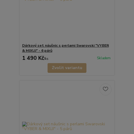
Dárkový set náušnic s perlami Swarovski "VYBER
& MIXUJ" - 6 párů
1 490 Kč
Skladem
/
ks
Zvolit variantu