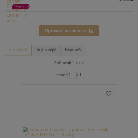
TOP produkt
Upřesnit parametry
Nejnovější
Nejlevnější
Nejdražší
Zobrazuji 1-4 z 4
strana
z 1