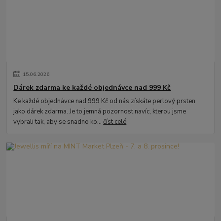
15
.
06
.
2026
Dárek zdarma ke každé objednávce nad 999 Kč
Ke každé objednávce nad 999 Kč od nás získáte perlový prsten
jako dárek zdarma. Je to jemná pozornost navíc, kterou jsme
vybrali tak, aby se snadno ko...
číst celé