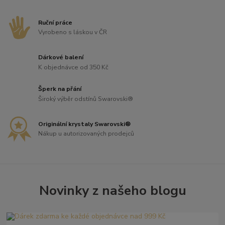
Ruční práce
Vyrobeno s láskou v ČR
Dárkové balení
K objednávce od 350 Kč
Šperk na přání
Široký výběr odstínů Swarovski®
Originální krystaly Swarovski®
Nákup u autorizovaných prodejců
Novinky z našeho blogu