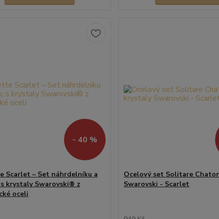
- 40 %
te Scarlet – Set náhrdelníku a
Ocelový set Solitare Chaton
 s krystaly Swarovski® z
Swarovski - Scarlet
cké oceli