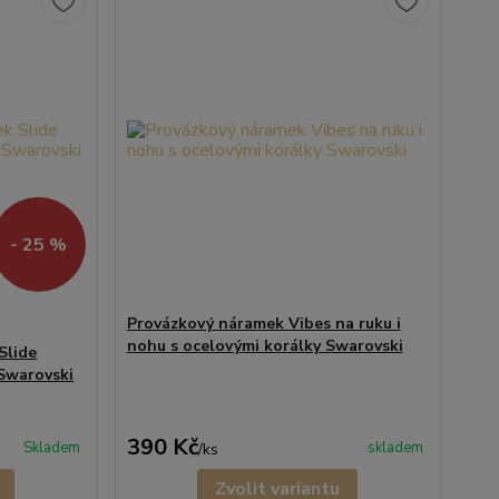
- 25 %
Provázkový náramek Vibes na ruku i
nohu s ocelovými korálky Swarovski
Slide
Swarovski
390 Kč
Skladem
skladem
/
ks
Zvolit variantu