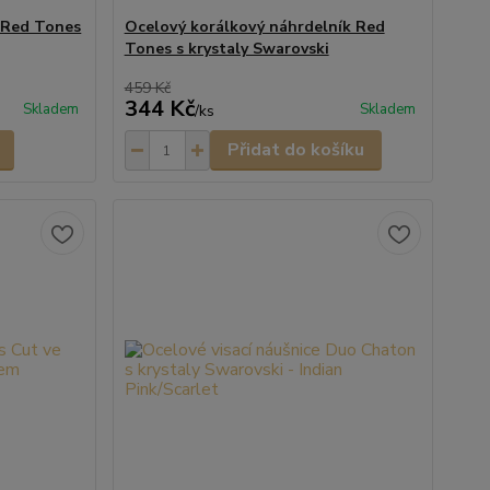
 Red Tones
Ocelový korálkový náhrdelník Red
Tones s krystaly Swarovski
459 Kč
344 Kč
Skladem
Skladem
/
ks
Přidat do košíku