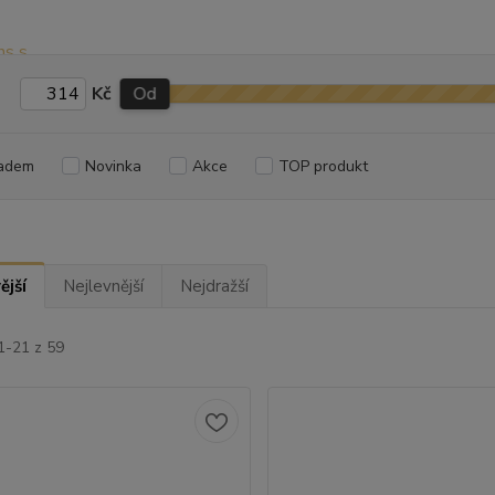
Kč
Od
adem
Novinka
Akce
TOP produkt
ější
Nejlevnější
Nejdražší
1-21 z 59