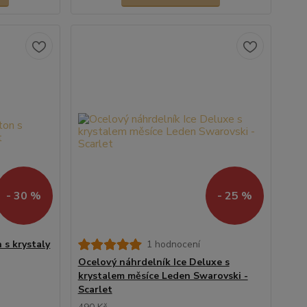
- 30 %
- 25 %
 s krystaly
1 hodnocení
Ocelový náhrdelník Ice Deluxe s
krystalem měsíce Leden Swarovski -
Scarlet