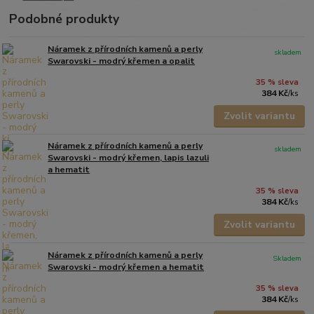
Podobné produkty
Náramek z přírodních kamenů a perly
skladem
Swarovski - modrý křemen a opalit
35 % sleva
384 Kč
/
ks
Zvolit variantu
Náramek z přírodních kamenů a perly
skladem
Swarovski - modrý křemen, lapis lazuli
a hematit
35 % sleva
384 Kč
/
ks
Zvolit variantu
Náramek z přírodních kamenů a perly
Skladem
Swarovski - modrý křemen a hematit
35 % sleva
384 Kč
/
ks