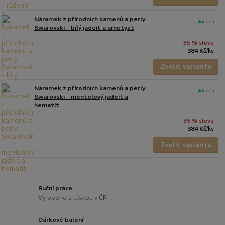
Náramek z přírodních kamenů a perly
skladem
Swarovski - bílý jadeit a ametyst
35 % sleva
384 Kč
/
ks
Zvolit variantu
Náramek z přírodních kamenů a perly
skladem
Swarovski - mentolový jadeit a
hematit
35 % sleva
384 Kč
/
ks
Zvolit variantu
Ruční práce
Vyrobeno s láskou v ČR
Dárkové balení