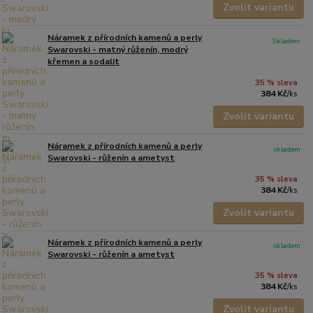
Zvolit variantu
Náramek z přírodních kamenů a perly
Skladem
Swarovski - matný růženín, modrý
křemen a sodalit
35 % sleva
384 Kč
/
ks
Zvolit variantu
Náramek z přírodních kamenů a perly
skladem
Swarovski - růženín a ametyst
35 % sleva
384 Kč
/
ks
Zvolit variantu
Náramek z přírodních kamenů a perly
skladem
Swarovski - růženín a ametyst
35 % sleva
384 Kč
/
ks
Zvolit variantu