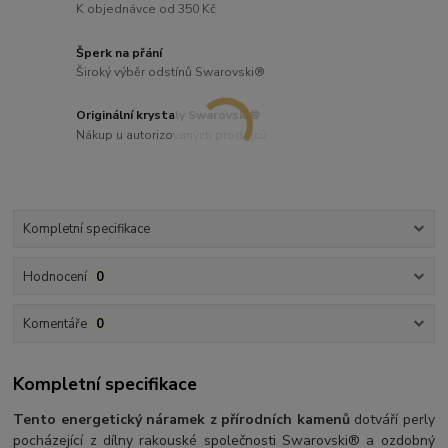
K objednávce od 350 Kč
Šperk na přání
Široký výběr odstínů Swarovski®
Originální krystaly Swarovski®
Nákup u autorizovaných prodejců
Kompletní specifikace
Hodnocení
0
Komentáře
0
Kompletní specifikace
Tento energetický náramek z přírodních kamenů
dotváří perly
pocházející z dílny rakouské společnosti Swarovski® a ozdobný