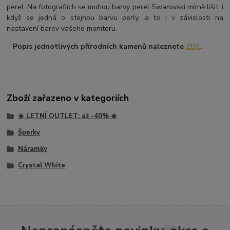
perel. Na fotografiích se mohou barvy perel Swarovski mírně lišit, i
když se jedná o stejnou barvu perly, a to i v závislosti na
nastavení barev vašeho monitoru.
Popis jednotlivých přírodních kamenů naleznete
ZDE
.
Zboží zařazeno v kategoriích
☀️ LETNÍ OUTLET: až -40% ☀️
Šperky
Náramky
Crystal White