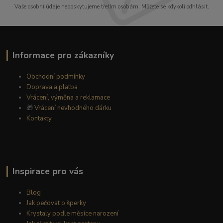
Vaše osobní údaje neposkytujeme třetím osobám. Můžete se kdykoli odhlásit.
Informace pro zákazníky
Obchodní podmínky
Doprava a platba
Vrácení, výměna a reklamace
🎁
Vrácení nevhodného dárku
Kontakty
Inspirace pro vás
Blog
Jak pečovat o šperky
Krystaly podle měsíce narození