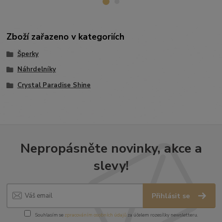
Zboží zařazeno v kategoriích
Šperky
Náhrdelníky
Crystal Paradise Shine
Nepropásněte novinky, akce a
slevy!
Přihlásit se
Souhlasím se
zpracováním osobních údajů
za účelem rozesílky newsletteru.