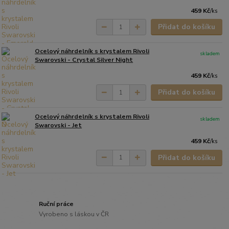
459 Kč
/
ks
Přidat do košíku
Ocelový náhrdelník s krystalem Rivoli
skladem
Swarovski - Crystal Silver Night
459 Kč
/
ks
Přidat do košíku
Ocelový náhrdelník s krystalem Rivoli
skladem
Swarovski - Jet
459 Kč
/
ks
Přidat do košíku
Ruční práce
Vyrobeno s láskou v ČR