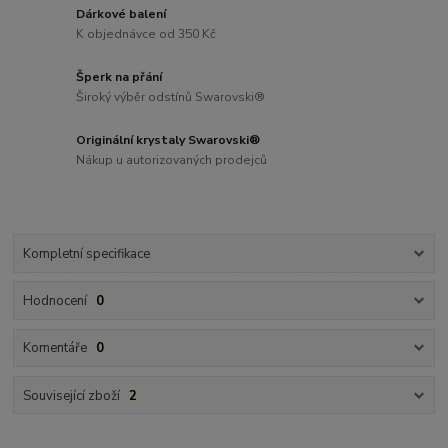
Dárkové balení
K objednávce od 350 Kč
Šperk na přání
Široký výběr odstínů Swarovski®
Originální krystaly Swarovski®
Nákup u autorizovaných prodejců
Kompletní specifikace
Hodnocení
0
Komentáře
0
Související zboží
2