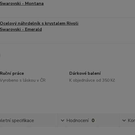
Swarovski - Montana
Ocelový náhrdelník s krystalem Rivoli
Swarovski - Emerald
Ruční práce
Dárkové balení
Vyrobeno s láskou v ČR
K objednávce od 350 Kč
etní specifikace
Hodnocení
0
Ko