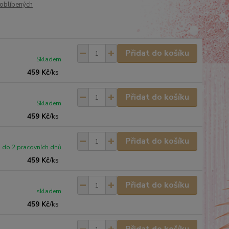
oblíbených
Přidat do košíku
Skladem
459 Kč
/
ks
Přidat do košíku
Skladem
459 Kč
/
ks
Přidat do košíku
do 2 pracovních dnů
459 Kč
/
ks
Přidat do košíku
skladem
459 Kč
/
ks