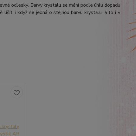
arevné odlesky. Barvy krystalu se mění podle úhlu dopadu
lišit, i když se jedná o stejnou barvu krystalu, a to i v