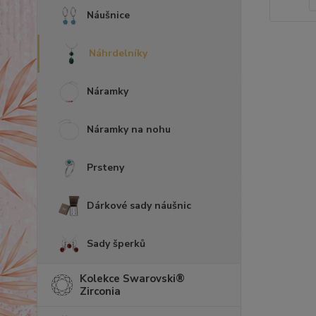
Náušnice
Náhrdelníky
Náramky
Náramky na nohu
Prsteny
Dárkové sady náušnic
Sady šperků
Kolekce Swarovski®
Zirconia