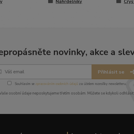
y
Náhrdelníky
Crys
epropásněte novinky, akce a slev
Přihlásit se
Souhlasím se
zpracováním osobních údajů
za účelem rozesílky newsletteru.
Vaše osobní údaje neposkytujeme třetím osobám. Můžete se kdykoli odhlásit