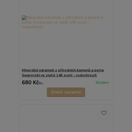
Minerální náramek z přírodních kamenů a perla
Swarovski ve zlaté 14K oceli - rodochrozit
680 Kč
Skladem
/
ks
Zvolit variantu