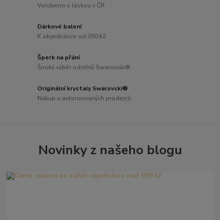
Vyrobeno s láskou v ČR
Dárkové balení
K objednávce od 350 Kč
Šperk na přání
Široký výběr odstínů Swarovski®
Originální krystaly Swarovski®
Nákup u autorizovaných prodejců
Novinky z našeho blogu