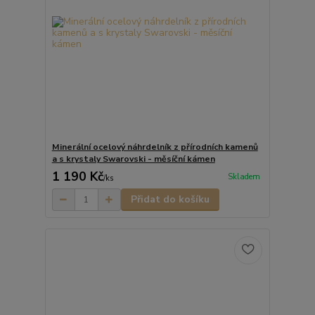
Minerální ocelový náhrdelník z přírodních kamenů
a s krystaly Swarovski - měsíční kámen
1 190 Kč
Skladem
/
ks
Přidat do košíku