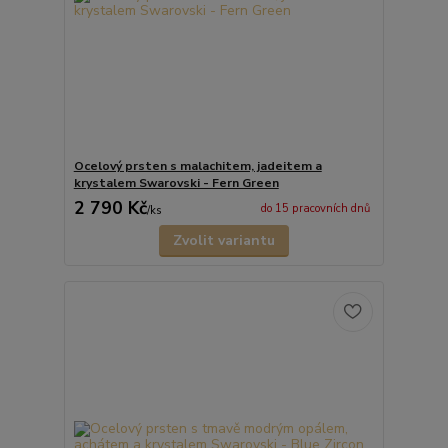
Ocelový prsten s malachitem, jadeitem a
krystalem Swarovski - Fern Green
2 790 Kč
do 15 pracovních dnů
/
ks
Zvolit variantu