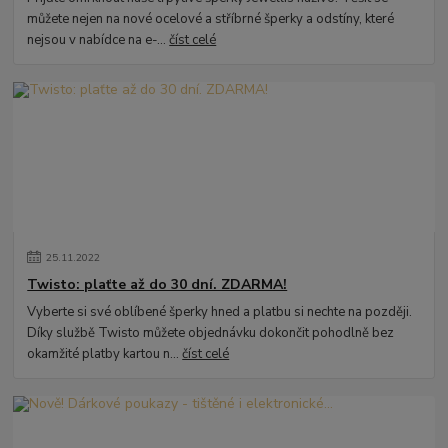
můžete nejen na nové ocelové a stříbrné šperky a odstíny, které
nejsou v nabídce na e-...
číst celé
25
.
11
.
2022
Twisto: plaťte až do 30 dní. ZDARMA!
Vyberte si své oblíbené šperky hned a platbu si nechte na později.
Díky službě Twisto můžete objednávku dokončit pohodlně bez
okamžité platby kartou n...
číst celé