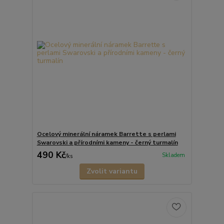
Ocelový minerální náramek Barrette s perlami
Swarovski a přírodními kameny - černý turmalín
490 Kč
Skladem
/
ks
Zvolit variantu