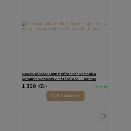
Minerální náhrdelník z přírodních kamenů a
perlami Swarovski v leštěné oceli - larimar
1 350 Kč
Skladem
/
ks
Zvolit variantu