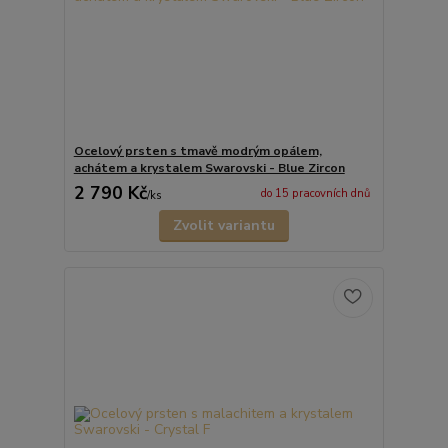
Ocelový prsten s tmavě modrým opálem,
achátem a krystalem Swarovski - Blue Zircon
2 790 Kč
do 15 pracovních dnů
/
ks
Zvolit variantu