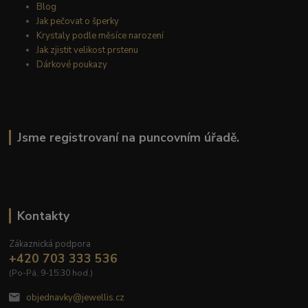
Blog
Jak pečovat o šperky
Krystaly podle měsíce narození
Jak zjistit velikost prstenu
Dárkové poukazy
Jsme registrovaní na puncovním úřadě.
Kontakty
Zákaznická podpora
+420 703 333 536
(Po-Pá, 9-15:30 hod.)
objednavky@jewellis.cz