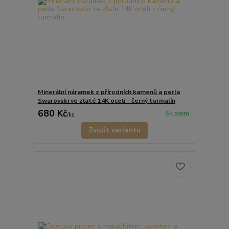
Minerální náramek z přírodních kamenů a perla
Swarovski ve zlaté 14K oceli - černý turmalín
680 Kč
Skladem
/
ks
Zvolit variantu