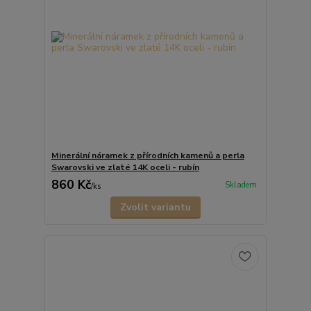
Minerální náramek z přírodních kamenů a perla
Swarovski ve zlaté 14K oceli - rubín
860 Kč
Skladem
/
ks
Zvolit variantu