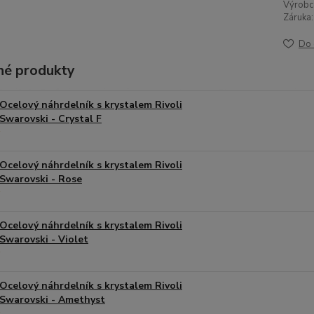
Výrobc
Záruka:
Do 
é produkty
Ocelový náhrdelník s krystalem Rivoli
Swarovski - Crystal F
Ocelový náhrdelník s krystalem Rivoli
Swarovski - Rose
Ocelový náhrdelník s krystalem Rivoli
Swarovski - Violet
Ocelový náhrdelník s krystalem Rivoli
Swarovski - Amethyst