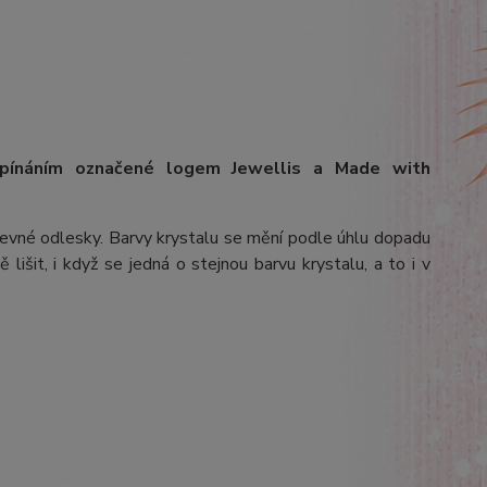
apínáním označené logem Jewellis a Made with
arevné odlesky. Barvy krystalu se mění podle úhlu dopadu
lišit, i když se jedná o stejnou barvu krystalu, a to i v