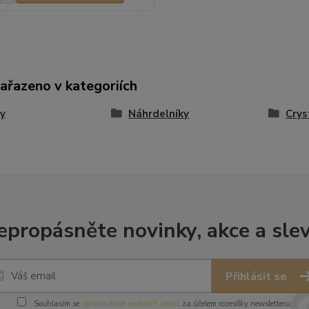
zařazeno v kategoriích
y
Náhrdelníky
Crys
epropásněte novinky, akce a slev
Přihlásit se
Souhlasím se
zpracováním osobních údajů
za účelem rozesílky newsletteru.