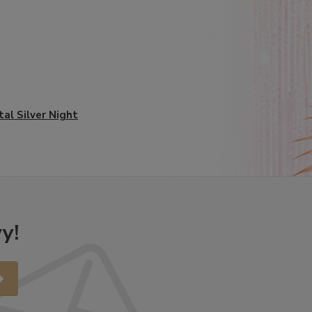
tal Silver Night
y!