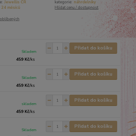
e:
Jewellis ČR
kategorie:
náhrdelníky
24 měsíců
Hlídat cenu / dostupnost
oblíbených
Přidat do košíku
Skladem
459 Kč
/
ks
Přidat do košíku
Skladem
459 Kč
/
ks
Přidat do košíku
skladem
459 Kč
/
ks
Přidat do košíku
Skladem