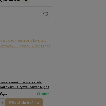
visací náušnice s krystaly
warovski - Crystal Silver Night
č
Skladem
/
pár
Přidat do košíku