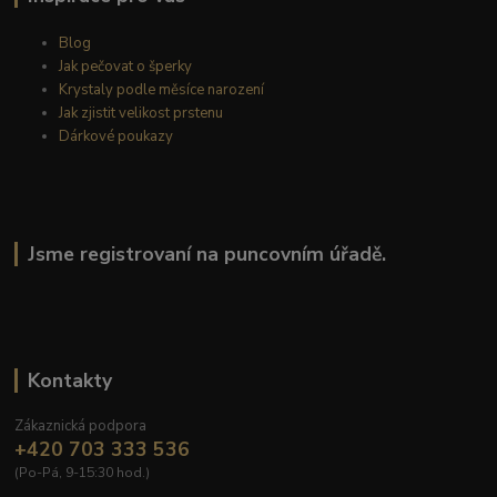
Blog
Jak pečovat o šperky
Krystaly podle měsíce narození
Jak zjistit velikost prstenu
Dárkové poukazy
Jsme registrovaní na puncovním úřadě.
Kontakty
Zákaznická podpora
+420 703 333 536
(Po-Pá, 9-15:30 hod.)