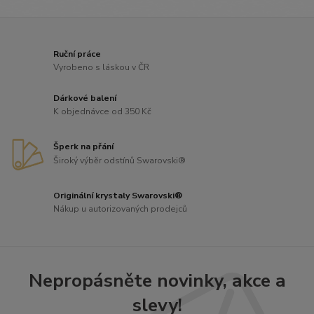
Ruční práce
Vyrobeno s láskou v ČR
Dárkové balení
K objednávce od 350 Kč
Šperk na přání
Široký výběr odstínů Swarovski®
Originální krystaly Swarovski®
Nákup u autorizovaných prodejců
Nepropásněte novinky, akce a
slevy!