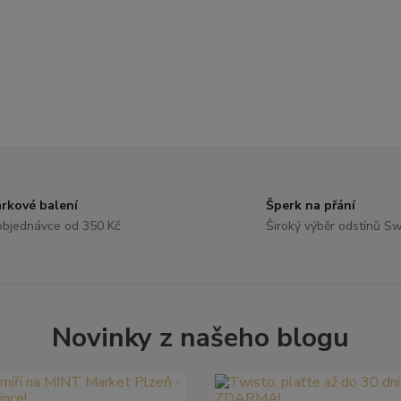
rkové balení
Šperk na přání
objednávce od 350 Kč
Široký výběr odstínů S
Novinky z našeho blogu