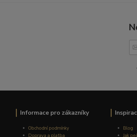
N
Informace pro zákazníky
Inspira
Obchodní podmínky
Blog
Doprava a platba
Jak pe