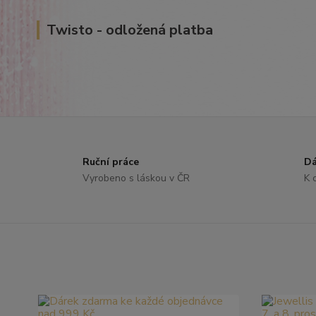
Twisto - odložená platba
Ruční práce
Dá
Vyrobeno s láskou v ČR
K 