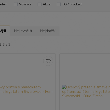
adem
Novinka
Akce
TOP produkt
ější
Nejlevnější
Nejdražší
1-3 z 3