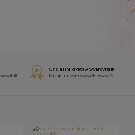
Originální krystaly Swarovski®
warovski®
Nákup u autorizovaných prodejců