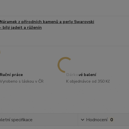
Náramek z přírodních kamenů a perly Swarovski
- bílý jadeit a růženín
Ruční práce
Dárkové balení
Vyrobeno s láskou v ČR
K objednávce od 350 Kč
etní specifikace
Hodnocení
0