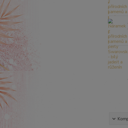
Kompl