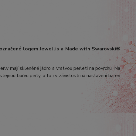
 označené logem Jewellis a Made with Swarovski®
erly mají skleněné jádro s vrstvou perleti na povrchu.
Na
stejnou barvu perly, a to i v závislosti na nastavení barev