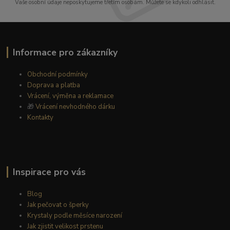
Vaše osobní údaje neposkytujeme třetím osobám. Můžete se kdykoli odhlásit.
Informace pro zákazníky
Obchodní podmínky
Doprava a platba
Vrácení, výměna a reklamace
🎁
Vrácení nevhodného dárku
Kontakty
Inspirace pro vás
Blog
Jak pečovat o šperky
Krystaly podle měsíce narození
Jak zjistit velikost prstenu