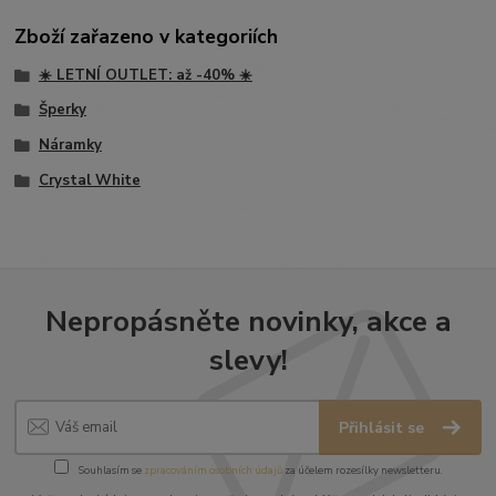
Zboží zařazeno v kategoriích
☀️ LETNÍ OUTLET: až -40% ☀️
Šperky
Náramky
Crystal White
Nepropásněte novinky, akce a
slevy!
Přihlásit se
Souhlasím se
zpracováním osobních údajů
za účelem rozesílky newsletteru.