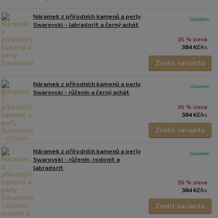
Náramek z přírodních kamenů a perly
Skladem
Swarovski - labradorit a černý achát
35 % sleva
384 Kč
/
ks
Zvolit variantu
Náramek z přírodních kamenů a perly
skladem
Swarovski - růženín a černý achát
35 % sleva
384 Kč
/
ks
Zvolit variantu
Náramek z přírodních kamenů a perly
Skladem
Swarovski - růženín, rodonit a
labradorit
35 % sleva
384 Kč
/
ks
Zvolit variantu