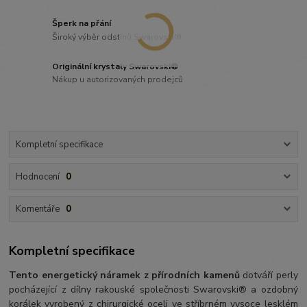
Šperk na přání
Široký výběr odstínů Swarovski®
Originální krystaly Swarovski®
Nákup u autorizovaných prodejců
Kompletní specifikace
Hodnocení
0
Komentáře
0
Kompletní specifikace
Tento energetický náramek z přírodních kamenů
dotváří perly
pocházející z dílny rakouské společnosti Swarovski® a ozdobný
korálek vyrobený z chirurgické oceli ve stříbrném vysoce lesklém