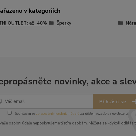
zařazeno v kategoriích
TNÍ OUTLET: až -40%
Šperky
Nár
epropásněte novinky, akce a slev
Přihlásit se
Souhlasím se
zpracováním osobních údajů
za účelem rozesílky newsletteru.
Vaše osobní údaje neposkytujeme třetím osobám. Můžete se kdykoli odhlásit