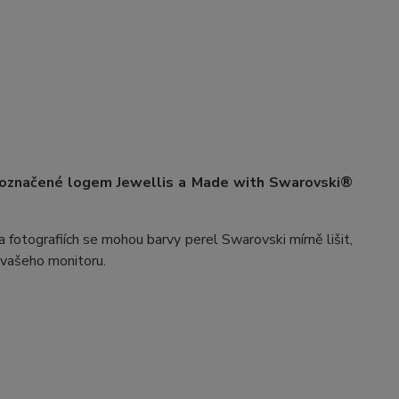
 označené logem Jewellis a Made with Swarovski®
 fotografiích se mohou barvy perel Swarovski mírně lišit,
v vašeho monitoru.