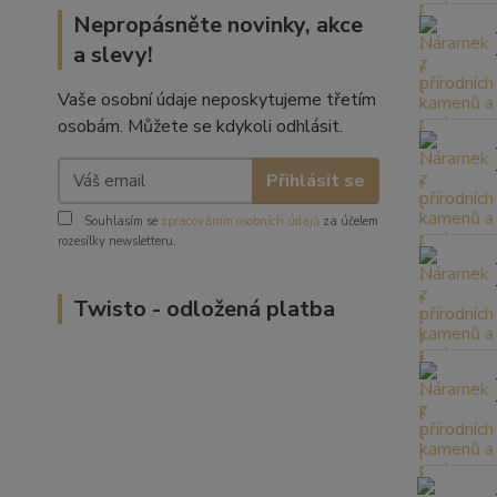
Nepropásněte novinky, akce
a slevy!
Vaše osobní údaje neposkytujeme třetím
osobám. Můžete se kdykoli odhlásit.
Přihlásit se
Souhlasím se
zpracováním osobních údajů
za účelem
rozesílky newsletteru.
Twisto - odložená platba