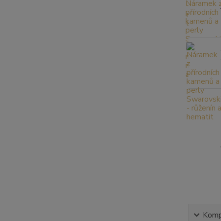
Kompl