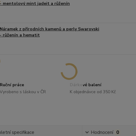
- mentolový mint jadeit a růženín
Náramek z přírodních kamenů a perly Swarovski
- růženín a hematit
Ruční práce
Dárkové balení
Vyrobeno s láskou v ČR
K objednávce od 350 Kč
etní specifikace
Hodnocení
0