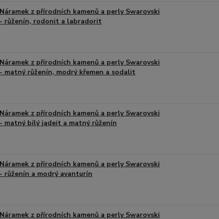
Náramek z přírodních kamenů a perly Swarovski
- růženín, rodonit a labradorit
Náramek z přírodních kamenů a perly Swarovski
- matný růženín, modrý křemen a sodalit
Náramek z přírodních kamenů a perly Swarovski
- matný bílý jadeit a matný růženín
Náramek z přírodních kamenů a perly Swarovski
- růženín a modrý avanturín
Náramek z přírodních kamenů a perly Swarovski