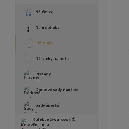
Náušnice
Náhrdelníky
Náramky
Náramky na nohu
Prsteny
Dárkové sady náušnic
Sady šperků
Kolekce Swarovski®
Zirconia