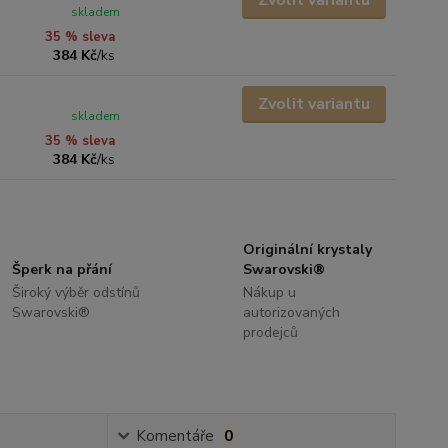
Zvolit variantu
skladem
35 % sleva
384 Kč
/
ks
Zvolit variantu
skladem
35 % sleva
384 Kč
/
ks
Originální krystaly
Šperk na přání
Swarovski®
Široký výběr odstínů
Nákup u
Swarovski®
autorizovaných
prodejců
Komentáře
0