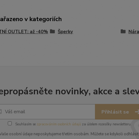
zařazeno v kategoriích
TNÍ OUTLET: až -40%
Šperky
Nár
epropásněte novinky, akce a slev
Přihlásit se
Souhlasím se
zpracováním osobních údajů
za účelem rozesílky newsletteru.
Vaše osobní údaje neposkytujeme třetím osobám. Můžete se kdykoli odhlásit