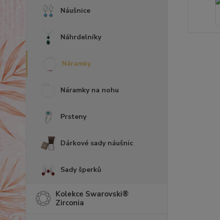
Náušnice
Náhrdelníky
Náramky
Náramky na nohu
Prsteny
Dárkové sady náušnic
Sady šperků
Kolekce Swarovski®
Zirconia