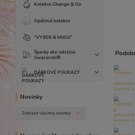
Kolekce Change & Go
Opálová kolekce
"VYBER & MIXUJ"
Šperky dle odstínů
Podobn
Swarovski®
DÁRKOVÉ POUKAZY
Novinky
Zobrazit všechny novinky