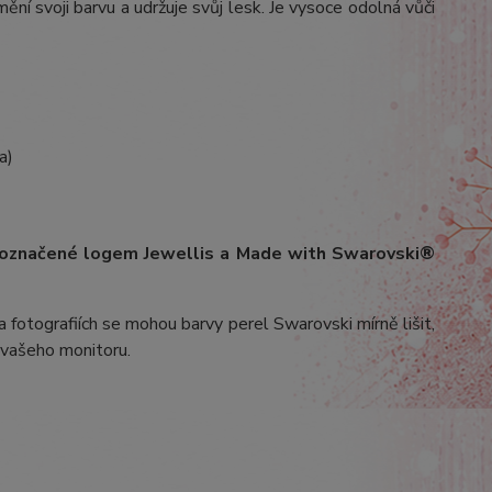
ění svoji barvu a udržuje svůj lesk. Je vysoce odolná vůči
a)
 označené logem Jewellis a Made with Swarovski®
 fotografiích se mohou barvy perel Swarovski mírně lišit,
v vašeho monitoru.