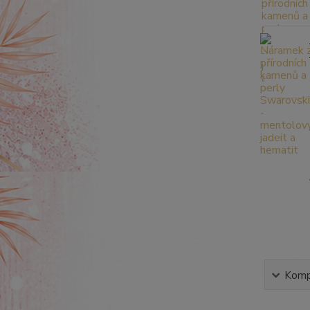
Kompl