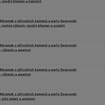
- modrý křemen a hematit
Náramek z přírodních kamenů a perly Swarovski
- matný růženín, modrý křemen a sodalit
Náramek z přírodních kamenů a perly Swarovski
- růženín a ametyst
Náramek z přírodních kamenů a perly Swarovski
- růženín a ametyst
Náramek z přírodních kamenů a perly Swarovski
- bílý jadeit a ametyst