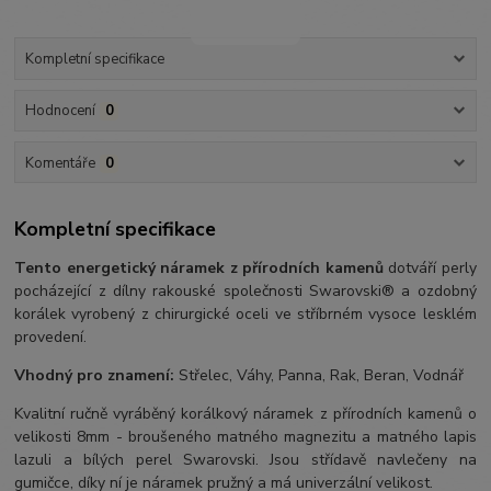
Kompletní specifikace
Hodnocení
0
Komentáře
0
Kompletní specifikace
Tento energetický náramek z přírodních kamenů
dotváří perly
pocházející z dílny rakouské společnosti Swarovski® a ozdobný
korálek vyrobený z chirurgické oceli ve stříbrném vysoce lesklém
provedení.
Vhodný pro znamení:
Střelec, Váhy, Panna, Rak, Beran, Vodnář
Kvalitní ručně vyráběný korálkový náramek z přírodních kamenů o
velikosti 8mm - broušeného matného magnezitu a matného lapis
lazuli a bílých perel Swarovski. Jsou střídavě navlečeny na
gumičce, díky ní je náramek pružný a má univerzální velikost.