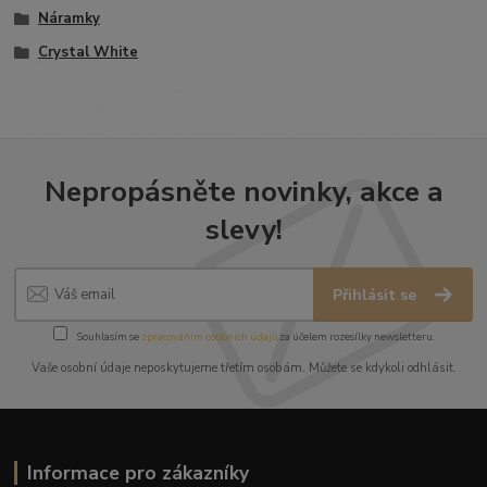
Náramky
Crystal White
Nepropásněte novinky, akce a
slevy!
Přihlásit se
Souhlasím se
zpracováním osobních údajů
za účelem rozesílky newsletteru.
Vaše osobní údaje neposkytujeme třetím osobám. Můžete se kdykoli odhlásit.
Informace pro zákazníky