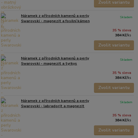
Zvolit variantu
Náramek z přírodních kamenů a perly
Skladem
Swarovski - magnezit a fosilní kámen
35 % sleva
384 Kč
/
ks
Zvolit variantu
Náramek z přírodních kamenů a perly
Skladem
Swarovski - magnezit a tyrkys
35 % sleva
384 Kč
/
ks
Zvolit variantu
Náramek z přírodních kamenů a perly
Skladem
Swarovski - labradorit a magnezit
35 % sleva
384 Kč
/
ks
Zvolit variantu