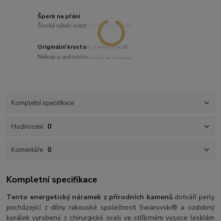
Šperk na přání
Široký výběr odstínů Swarovski®
Originální krystaly Swarovski®
Nákup u autorizovaných prodejců
Kompletní specifikace
Hodnocení
0
Komentáře
0
Kompletní specifikace
Tento energetický náramek z přírodních kamenů
dotváří perly
pocházející z dílny rakouské společnosti Swarovski® a ozdobný
korálek vyrobený z chirurgické oceli ve stříbrném vysoce lesklém