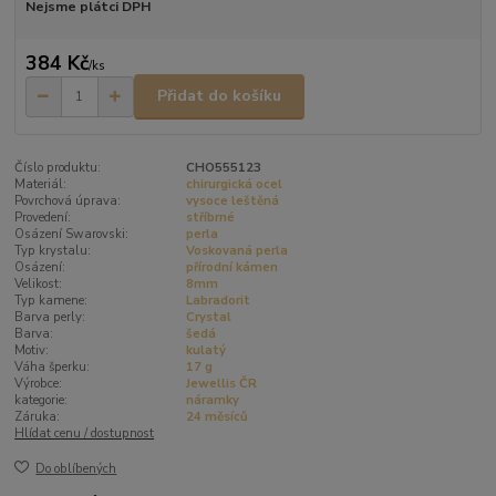
Nejsme plátci DPH
384 Kč
/
ks
Přidat do košíku
Číslo produktu:
CHO555123
Materiál:
chirurgická ocel
Povrchová úprava:
vysoce leštěná
Provedení:
stříbrné
Osázení Swarovski:
perla
Typ krystalu:
Voskovaná perla
Osázení:
přírodní kámen
Velikost:
8mm
Typ kamene:
Labradorit
Barva perly:
Crystal
Barva:
šedá
Motiv:
kulatý
Váha šperku:
17 g
Výrobce:
Jewellis ČR
kategorie:
náramky
Záruka:
24 měsíců
Hlídat cenu / dostupnost
Do oblíbených