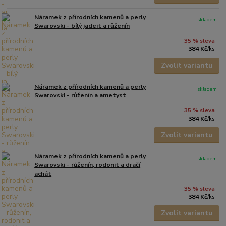
Náramek z přírodních kamenů a perly
skladem
Swarovski - bílý jadeit a růženín
35 % sleva
384 Kč
/
ks
Zvolit variantu
Náramek z přírodních kamenů a perly
skladem
Swarovski - růženín a ametyst
35 % sleva
384 Kč
/
ks
Zvolit variantu
Náramek z přírodních kamenů a perly
skladem
Swarovski - růženín, rodonit a dračí
achát
35 % sleva
384 Kč
/
ks
Zvolit variantu