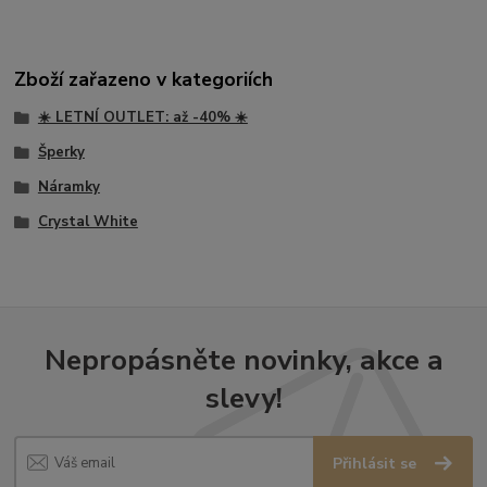
Zboží zařazeno v kategoriích
☀️ LETNÍ OUTLET: až -40% ☀️
Šperky
Náramky
Crystal White
Nepropásněte novinky, akce a
slevy!
Přihlásit se