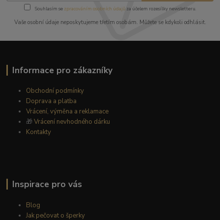
Souhlasím se
zpracováním osobních údajů
za účelem rozesílky newsletteru.
Vaše osobní údaje neposkytujeme třetím osobám. Můžete se kdykoli odhlásit.
Informace pro zákazníky
Obchodní podmínky
Doprava a platba
Vrácení, výměna a reklamace
🎁
Vrácení nevhodného dárku
Kontakty
Inspirace pro vás
Blog
Jak pečovat o šperky