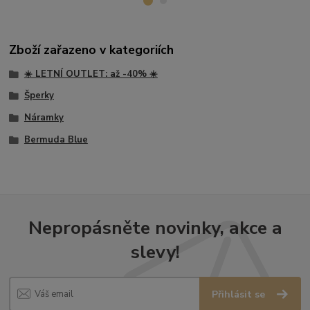
Zboží zařazeno v kategoriích
☀️ LETNÍ OUTLET: až -40% ☀️
Šperky
Náramky
Bermuda Blue
Nepropásněte novinky, akce a
slevy!
Přihlásit se