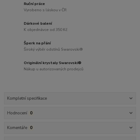
Ruční práce
Vyrobeno s láskou v ČR
Dárkové balení
K objednávce od 350 Kč
Šperk na přání
Široký výběr odstínů Swarovski®
Originální krystaly Swarovski®
Nákup u autorizovaných prodejců
Kompletní specifikace
Hodnocení
0
Komentáře
0