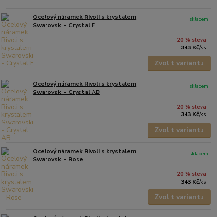
Ocelový náramek Rivoli s krystalem
skladem
Swarovski - Crystal F
20 % sleva
343 Kč
/
ks
Zvolit variantu
Ocelový náramek Rivoli s krystalem
skladem
Swarovski - Crystal AB
20 % sleva
343 Kč
/
ks
Zvolit variantu
Ocelový náramek Rivoli s krystalem
skladem
Swarovski - Rose
20 % sleva
343 Kč
/
ks
Zvolit variantu