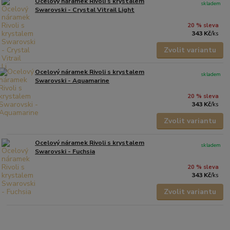
Ocelový náramek Rivoli s krystalem
skladem
Swarovski - Crystal Vitrail Light
20 % sleva
343 Kč
/
ks
Zvolit variantu
Ocelový náramek Rivoli s krystalem
skladem
Swarovski - Aquamarine
20 % sleva
343 Kč
/
ks
Zvolit variantu
Ocelový náramek Rivoli s krystalem
skladem
Swarovski - Fuchsia
20 % sleva
343 Kč
/
ks
Zvolit variantu