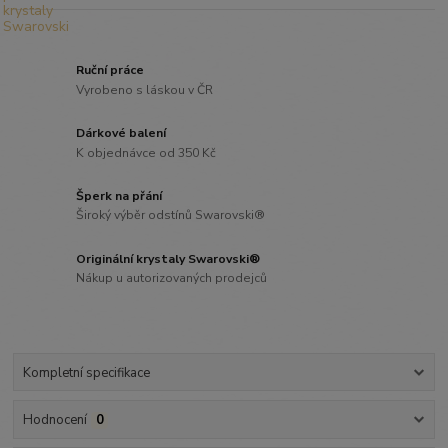
Ruční práce
Vyrobeno s láskou v ČR
Dárkové balení
K objednávce od 350 Kč
Šperk na přání
Široký výběr odstínů Swarovski®
Originální krystaly Swarovski®
Nákup u autorizovaných prodejců
Kompletní specifikace
Hodnocení
0