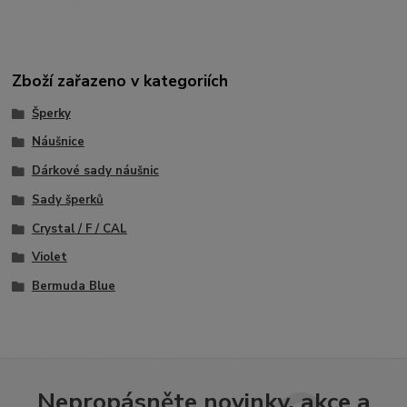
Zboží zařazeno v kategoriích
Šperky
Náušnice
Dárkové sady náušnic
Sady šperků
Crystal / F / CAL
Violet
Bermuda Blue
Nepropásněte novinky, akce a