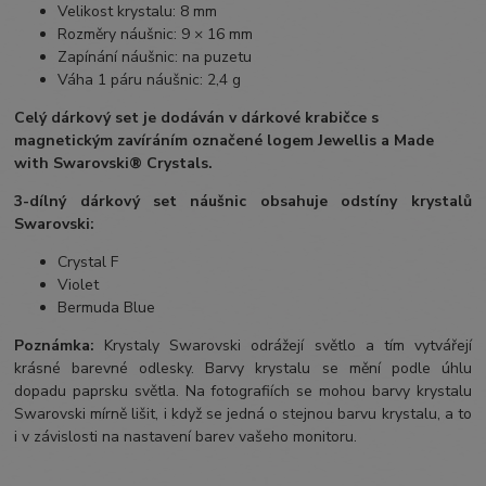
Velikost krystalu: 8 mm
Rozměry náušnic: 9 × 16 mm
Zapínání náušnic: na puzetu
Váha 1 páru náušnic: 2,4 g
Celý dárkový set je dodáván v dárkové krabičce s
magnetickým zavíráním označené logem Jewellis a Made
with Swarovski® Crystals.
3-dílný dárkový set náušnic obsahuje odstíny krystalů
Swarovski:
Crystal F
Violet
Bermuda Blue
Poznámka:
Krystaly Swarovski odrážejí světlo a tím vytvářejí
krásné barevné odlesky. Barvy krystalu se mění podle úhlu
dopadu paprsku světla. Na fotografiích se mohou barvy krystalu
Swarovski mírně lišit, i když se jedná o stejnou barvu krystalu, a to
i v závislosti na nastavení barev vašeho monitoru.