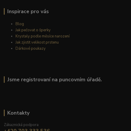
Inspirace pro vás
Blog
Jak pečovat o šperky
Krystaly podle měsíce narození
Jak zjistit velikost prstenu
Dárkové poukazy
Jsme registrovaní na puncovním úřadě.
Kontakty
Zákaznická podpora
+420 703 333 536