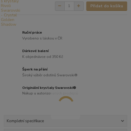
Přidat do košíku
Ruční práce
Vyrobeno s láskou v ČR
Dárkové balení
K objednávce od 350 Kč
Šperk na přání
Široký výběr odstínů Swarovski®
Originální krystaly Swarovski®
Nákup u autorizovaných prodejců
Kompletní specifikace