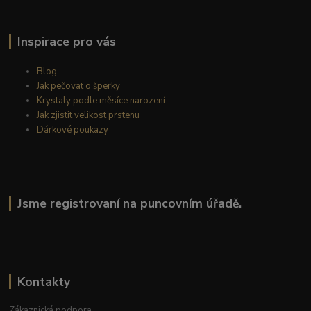
Inspirace pro vás
Blog
Jak pečovat o šperky
Krystaly podle měsíce narození
Jak zjistit velikost prstenu
Dárkové poukazy
Jsme registrovaní na puncovním úřadě.
Kontakty
Zákaznická podpora