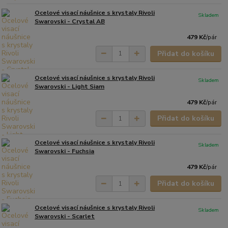
Ocelové visací náušnice s krystaly Rivoli
Skladem
Swarovski - Crystal AB
479 Kč
/
pár
Přidat do košíku
Ocelové visací náušnice s krystaly Rivoli
Skladem
Swarovski - Light Siam
479 Kč
/
pár
Přidat do košíku
Ocelové visací náušnice s krystaly Rivoli
Skladem
Swarovski - Fuchsia
479 Kč
/
pár
Přidat do košíku
Ocelové visací náušnice s krystaly Rivoli
Skladem
Swarovski - Scarlet