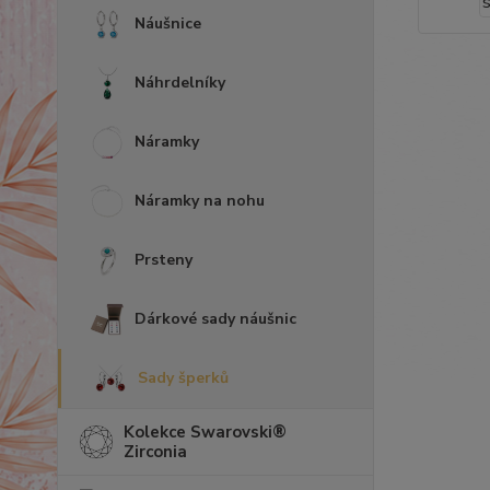
Náušnice
Náhrdelníky
Náramky
Náramky na nohu
Prsteny
Dárkové sady náušnic
Sady šperků
Kolekce Swarovski®
Zirconia