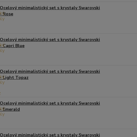
Ocelový minimalistický set s krystaly Swarovski
- Rose
Ocelový minimalistický set s krystaly Swarovski
- Capri Blue
Ocelový minimalistický set s krystaly Swarovski
- Light Topaz
Ocelový minimalistický set s krystaly Swarovski
- Emerald
Ocelový minimalistický set s krystaly Swarovski