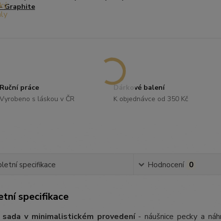
- Graphite
Ruční práce
Dárkové balení
Vyrobeno s láskou v ČR
K objednávce od 350 Kč
etní specifikace
Hodnocení
0
tní specifikace
 sada v minimalistickém provedení
- náušnice pecky a náhrd