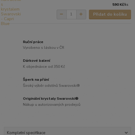
590 Kč
/
ks
Přidat do košíku
Ruční práce
Vyrobeno s láskou v ČR
Dárkové balení
K objednávce od 350 Kč
Šperk na přání
Široký výběr odstínů Swarovski®
Originální krystaly Swarovski®
Nákup u autorizovaných prodejců
Kompletní specifikace