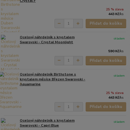
Crystal F
25 % sleva
443 Kč
/
ks
Přidat do košíku
Ocelový náhrdelník s krystalem
skladem
Swarovski - Crystal Moonlight
590 Kč
/
ks
Přidat do košíku
Ocelový náhrdelník Birthstone s
skladem
krystalem měsíce Březen Swarovski -
Aquamarine
25 % sleva
443 Kč
/
ks
Přidat do košíku
Ocelový náhrdelník s krystalem
skladem
Swarovski - Capri Blue