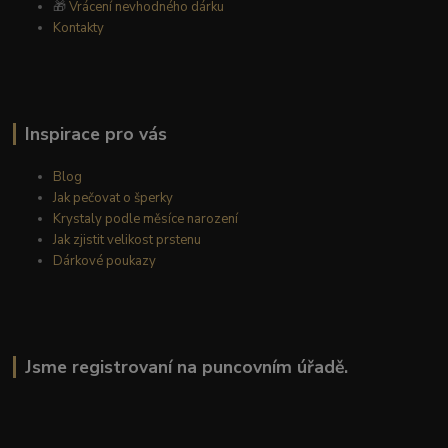
🎁
Vrácení nevhodného dárku
Kontakty
Inspirace pro vás
Blog
Jak pečovat o šperky
Krystaly podle měsíce narození
Jak zjistit velikost prstenu
Dárkové poukazy
Jsme registrovaní na puncovním úřadě.