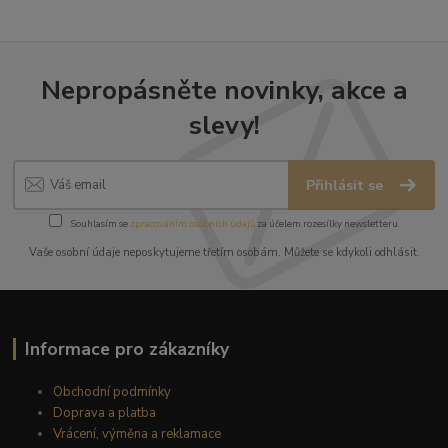
Nepropásněte novinky, akce a
slevy!
Přihlásit se
Souhlasím se
zpracováním osobních údajů
za účelem rozesílky newsletteru.
Vaše osobní údaje neposkytujeme třetím osobám. Můžete se kdykoli odhlásit.
Informace pro zákazníky
Obchodní podmínky
Doprava a platba
Vrácení, výměna a reklamace