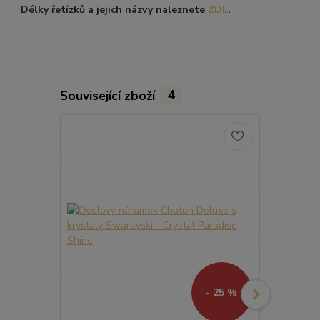
Délky řetízků a jejich názvy naleznete
ZDE
.
Související zboží
4
- 25 %