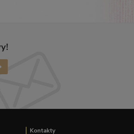
y!
.
Kontakty