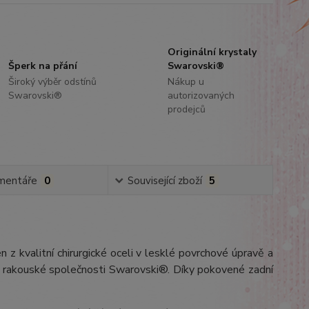
Originální krystaly
Šperk na přání
Swarovski®
Široký výběr odstínů
Nákup u
Swarovski®
autorizovaných
prodejců
mentáře
0
Související zboží
5
n z kvalitní chirurgické oceli v lesklé povrchové úpravě a
y rakouské společnosti Swarovski®. Díky pokovené zadní