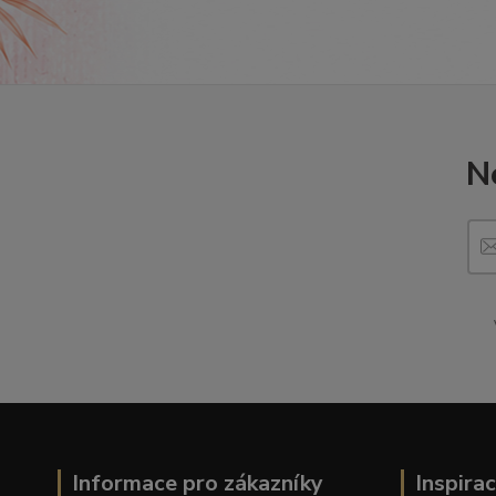
N
Informace pro zákazníky
Inspira