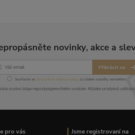
epropásněte novinky, akce a slev
Přihlásit se
Souhlasím se
zpracováním osobních údajů
za účelem rozesílky newsletteru.
Vaše osobní údaje neposkytujeme třetím osobám. Můžete se kdykoli odhlásit
ce pro vás
Jsme registrovaní na