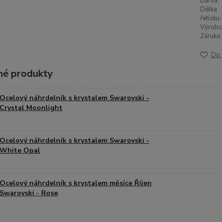
Barva:
Délka
řetízku:
Výrobc
Záruka:
Do 
é produkty
Ocelový náhrdelník s krystalem Swarovski -
Crystal Moonlight
Ocelový náhrdelník s krystalem Swarovski -
White Opal
Ocelový náhrdelník s krystalem měsíce Říjen
Swarovski - Rose